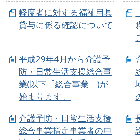
軽度者に対する福祉用具
貸与に係る確認について
平成29年4月から介護予
防・日常生活支援総合事
業(以下「総合事業」)が
始まります。
介護予防・日常生活支援
総合事業指定事業者の申