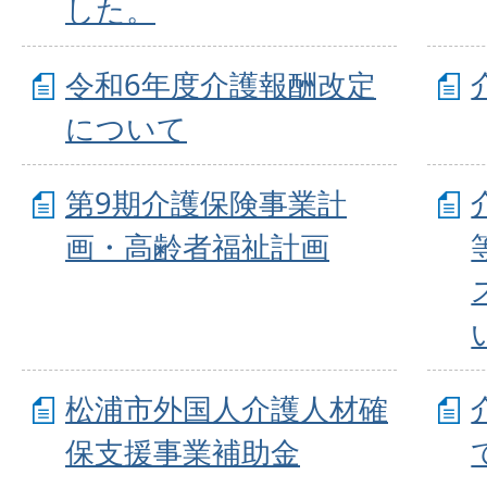
した。
令和6年度介護報酬改定
について
第9期介護保険事業計
画・高齢者福祉計画
松浦市外国人介護人材確
保支援事業補助金