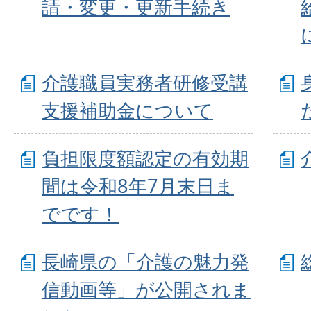
請・変更・更新手続き
介護職員実務者研修受講
支援補助金について
負担限度額認定の有効期
間は令和8年7月末日ま
でです！
長崎県の「介護の魅力発
信動画等」が公開されま