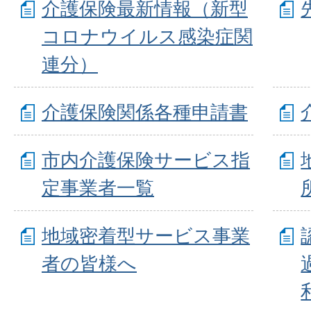
介護保険最新情報（新型
コロナウイルス感染症関
連分）
介護保険関係各種申請書
市内介護保険サービス指
定事業者一覧
地域密着型サービス事業
者の皆様へ