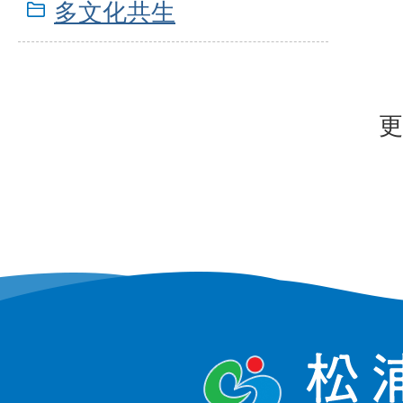
多文化共生
更