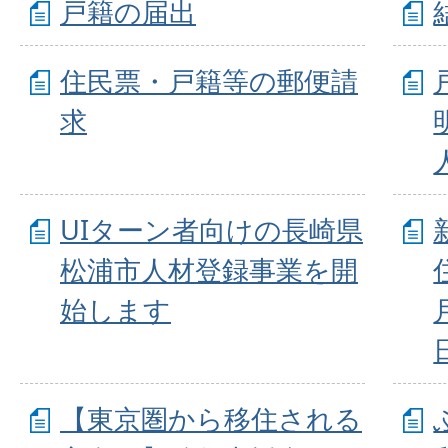
戸籍の届出
住民票・戸籍等の郵便請
求
UIターン者向けの長崎県
松浦市人材登録事業を開
始します
【東京圏から移住される