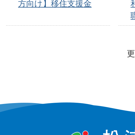
方向け】移住支援金
更