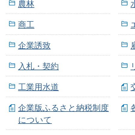
農林
商工
企業誘致
入札・契約
工業用水道
企業版ふるさと納税制度
について