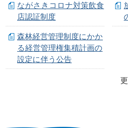
ながさきコロナ対策飲食
店認証制度
森林経営管理制度にかか
る経営管理権集積計画の
設定に伴う公告
更