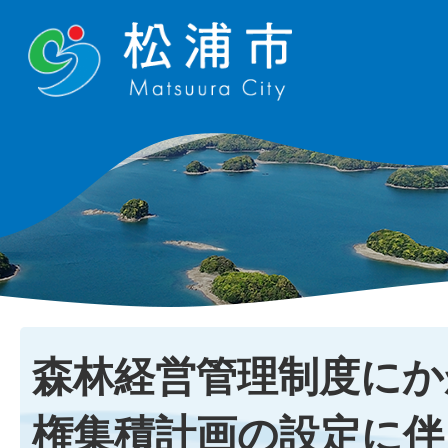
森林経営管理制度にか
権集積計画の設定に伴