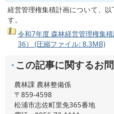
経営管理権集積計画について、以
す。
令和7年度 森林経営管理権集積計
36） (圧縮ファイル: 8.3MB)
この記事に関するお問
農林課 農林整備係
〒859-4598
松浦市志佐町里免365番地