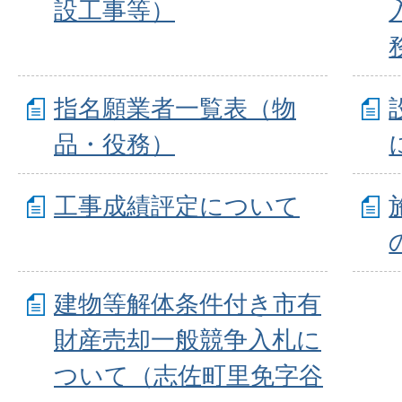
設工事等）
指名願業者一覧表（物
品・役務）
工事成績評定について
建物等解体条件付き市有
財産売却一般競争入札に
ついて（志佐町里免字谷