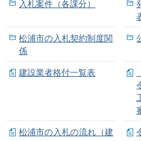
入札案件（各課分）
松浦市の入札契約制度関
係
建設業者格付一覧表
松浦市の入札の流れ（建