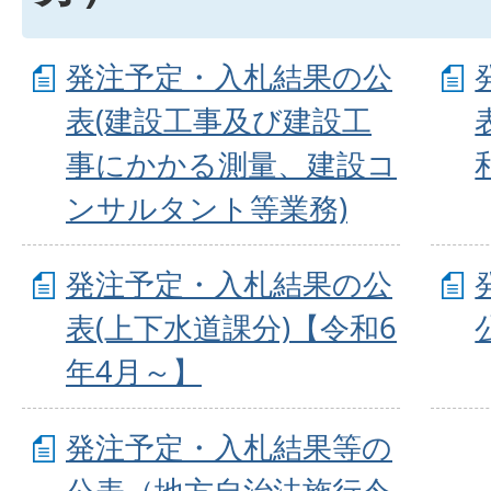
発注予定・入札結果の公
表(建設工事及び建設工
事にかかる測量、建設コ
ンサルタント等業務)
発注予定・入札結果の公
表(上下水道課分)【令和6
年4月～】
発注予定・入札結果等の
公表（地方自治法施行令