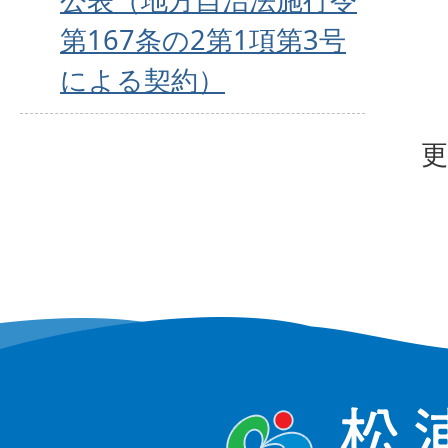
第167条の2第1項第3号
による契約）
更