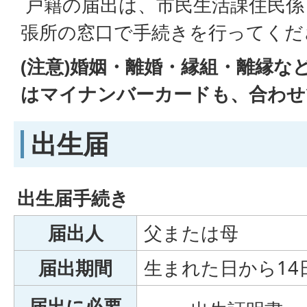
戸籍の届出は、市民生活課住民係
張所の窓口で手続きを行ってくだ
(注意)婚姻・離婚・縁組・離縁な
はマイナンバー
カードも、合わせ
出生届
出生届手続き
届出人
父または母
届出期間
生まれた日から14
届出に必要