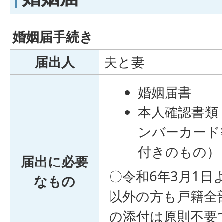
婚姻届手続き
届出人
夫と妻
婚姻届書
本人確認書類
ンバーカード
付きのもの）
届出に必要
〇令和6年3月1
なもの
以外の方も戸籍全
の添付は原則不要