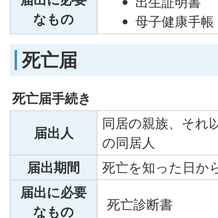
出生証明書
なもの
母子健康手帳
死亡届
死亡届手続き
同居の親族、それ
届出人
の同居人
届出期間
死亡を知った日か
届出に必要
死亡診断書
なもの