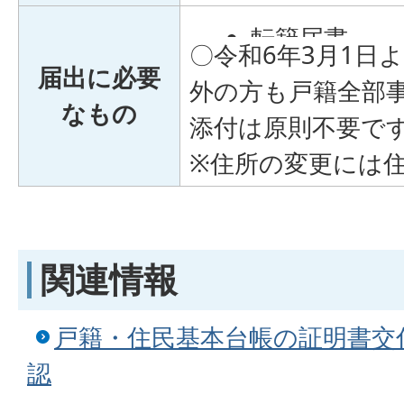
転籍届書
〇令和6年3月1日
届出に必要
外の方も戸籍全部事
なもの
添付は原則不要で
※住所の変更には
関連情報
戸籍・住民基本台帳の証明書交
認