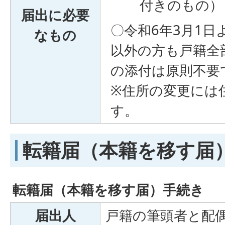
付きのもの）
届出に必要
〇令和6年3月1
なもの
以外の方も戸籍全
の添付は原則不要
※住所の変更には
す。
転籍届（本籍を移す届
転籍届（本籍を移す届）手続き
届出人
戸籍の筆頭者と配