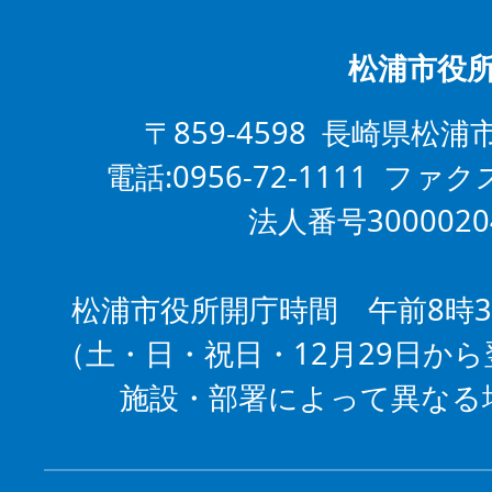
松浦市役
〒859-4598 長崎県松浦
電話:0956-72-1111 ファクス
法人番号3000020
松浦市役所開庁時間 午前8時3
（土・日・祝日・12月29日から
施設・部署によって異なる