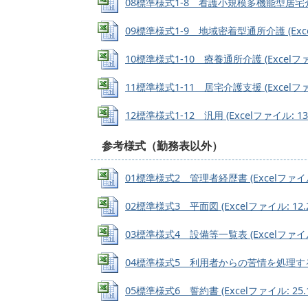
08標準様式1-8 看護小規模多機能型居宅介護 (
09標準様式1-9 地域密着型通所介護 (Excel
10標準様式1-10 療養通所介護 (Excelファイ
11標準様式1-11 居宅介護支援 (Excelファイ
12標準様式1-12 汎用 (Excelファイル: 135
参考様式（勤務表以外）
01標準様式2 管理者経歴書 (Excelファイル:
02標準様式3 平面図 (Excelファイル: 12.2
03標準様式4 設備等一覧表 (Excelファイル:
04標準様式5 利用者からの苦情を処理するため
05標準様式6 誓約書 (Excelファイル: 25.1