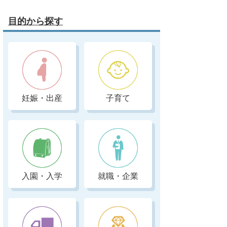
目的から探す
妊娠・出産
子育て
入園・入学
就職・企業