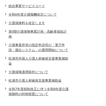
総合事業サービスコード
令和6年度介護報酬改定について
介護保険料を改定します
第9期介護保険事業計画・高齢者福祉計
画
介護事業所等の指定申請等の「電子申
請・届出システム」の運用開始について
松浦市外国人介護人材確保支援事業補助
金
介護保険適用除外について
松浦市介護人材確保支援事業補助金
令和7年度税制改正に伴う令和8年度介護
保険料の特例措置について