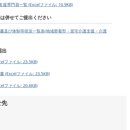
員一覧 (Excelファイル: 10.9KB)
合は併せてご提出ください
書及び体制等状況一覧表(地域密着型・居宅介護支援・介護
届出
ファイル: 23.5KB)
celファイル: 23.5KB)
ファイル: 20.6KB)
せ先