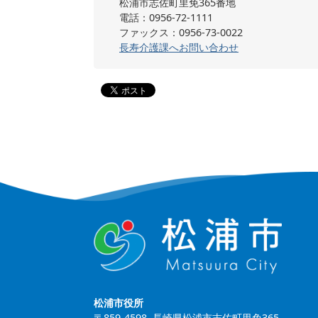
松浦市志佐町里免365番地
電話：0956-72-1111
ファックス：0956-73-0022
長寿介護課へお問い合わせ
松浦市役所
〒859-4598 長崎県松浦市志佐町里免365