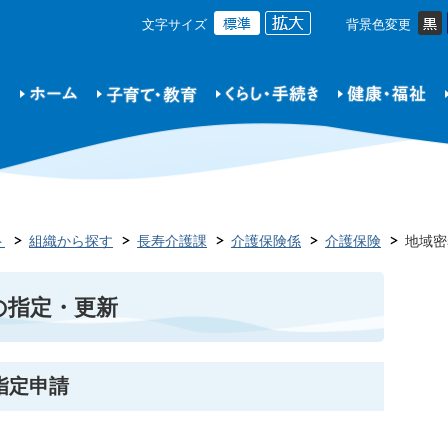
文字サイズ
背景色変更
ト
組織から探す
長寿介護課
介護保険係
介護保険
地域密
の指定・更新
指定申請