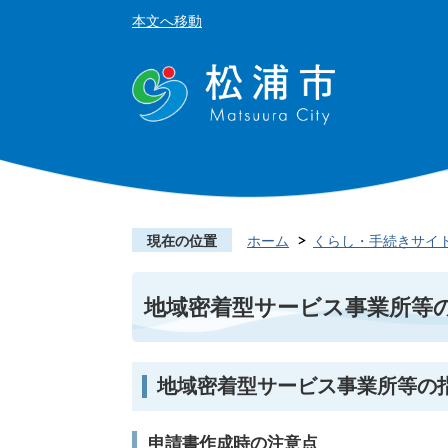
本文へ移動
現在の位置
ホーム
くらし・手続きサイ
地域密着型サービス事業所等
地域密着型サービス事業所等の
申請書作成時の注意点