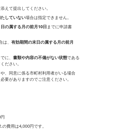
添えて提出してください。
満たしていない
場合は指定できません。
日の属する月の前月10日
までに申請書
合は、
有効期間の末日の属する月の前月
までに、
書類や内容の不備がない状態
である
ください。
や、同意に係る市町村利用者がいる場合
う必要がありますのでご注意ください。
0円
の費用は4,000円です。