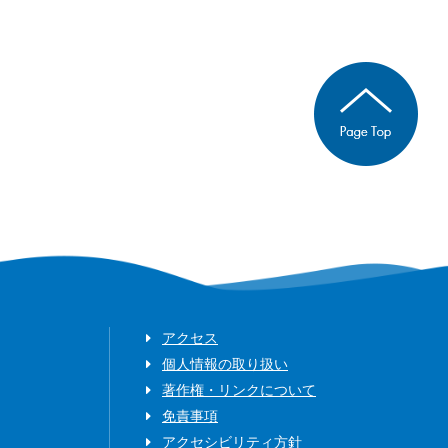
アクセス
個人情報の取り扱い
著作権・リンクについて
免責事項
アクセシビリティ方針