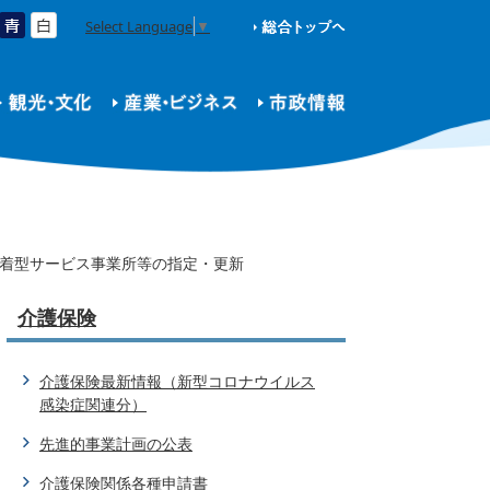
Select Language
▼
着型サービス事業所等の指定・更新
介護保険
介護保険最新情報（新型コロナウイルス
感染症関連分）
先進的事業計画の公表
介護保険関係各種申請書