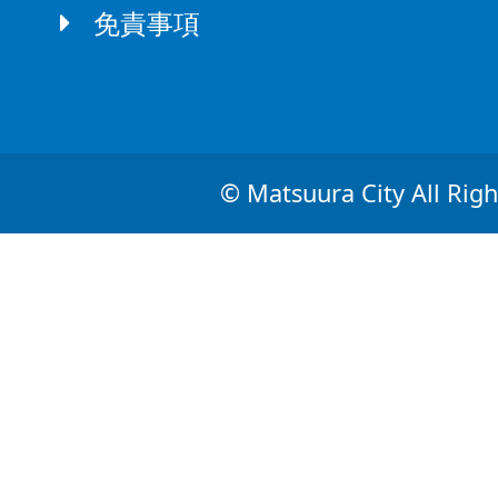
免責事項
© Matsuura City All Righ