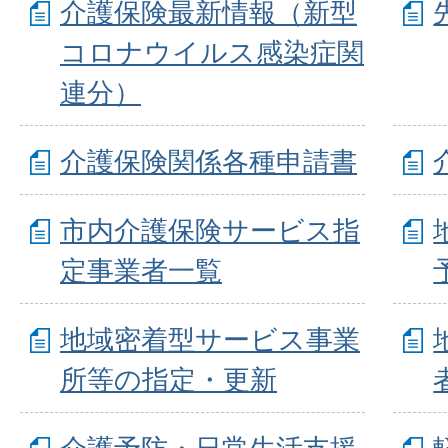
介護保険最新情報（新型
コロナウイルス感染症関
連分）
介護保険関係各種申請書
市内介護保険サービス指
定事業者一覧
地域密着型サービス事業
所等の指定・更新
介護予防・日常生活支援