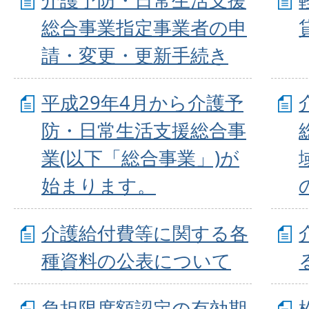
総合事業指定事業者の申
請・変更・更新手続き
平成29年4月から介護予
防・日常生活支援総合事
業(以下「総合事業」)が
始まります。
介護給付費等に関する各
種資料の公表について
負担限度額認定の有効期