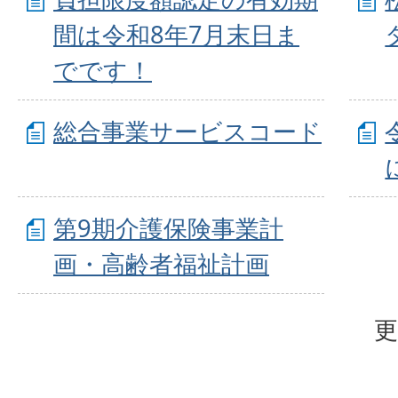
間は令和8年7月末日ま
でです！
総合事業サービスコード
第9期介護保険事業計
画・高齢者福祉計画
更