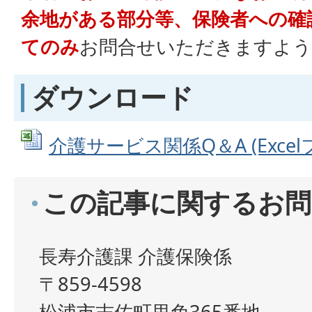
余地がある部分等、保険者への確
てのみ
お問合せいただきますよう
ダウンロード
介護サービス関係Q＆A (Excelフ
この記事に関するお問
長寿介護課 介護保険係
〒859-4598
松浦市志佐町里免365番地