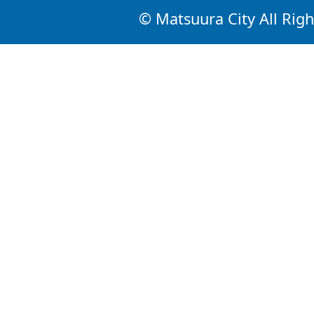
© Matsuura City All Righ