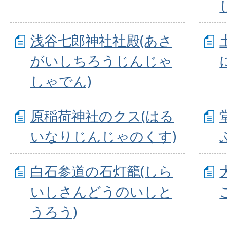
浅谷七郎神社社殿(あさ
がいしちろうじんじゃ
しゃでん)
原稲荷神社のクス(はる
いなりじんじゃのくす)
白石参道の石灯籠(しら
いしさんどうのいしと
うろう)