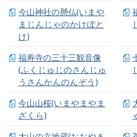
今山神社の懸仏(いまや
まじんじゃのかけぼと
け)
福寿寺の三十三観音像
(ふくじゅじのさんじゅ
うさんかんのんぞう)
今山山桜(いまやまやま
ざくら)
大山の六地蔵(おおやま