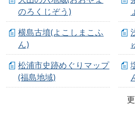
のろくじぞう)
横島古墳(よこしまこふ
ん)
松浦市史跡めぐりマップ
(福島地域)
更