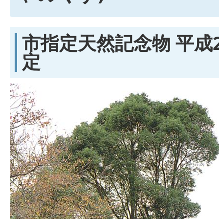
市指定天然記念物 平成2
定