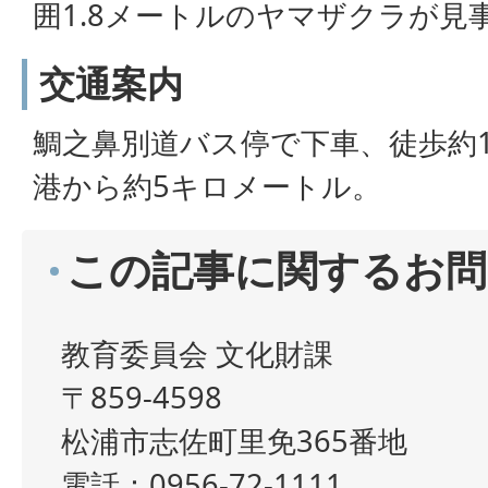
囲1.8メートルのヤマザクラが見
交通案内
鯛之鼻別道バス停で下車、徒歩約
港から約5キロメートル。
この記事に関するお問
教育委員会 文化財課
〒859-4598
松浦市志佐町里免365番地
電話：0956-72-1111