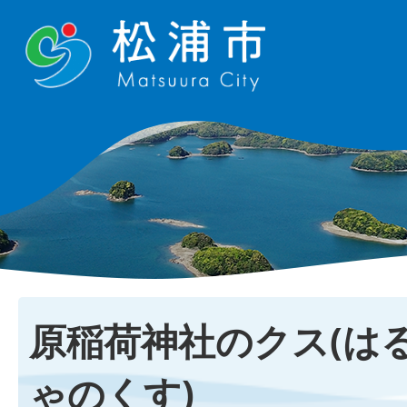
原稲荷神社のクス(は
ゃのくす)