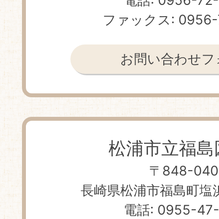
電話: 0956-72
ファックス: 0956-
お問い合わせフ
松浦市立福島
〒848-040
長崎県松浦市福島町塩浜免
電話: 0955-47