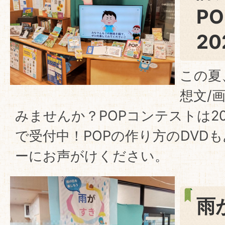
P
20
この夏
想文/
みませんか？POPコンテストは20
で受付中！POPの作り方のDVD
ーにお声がけください。
雨