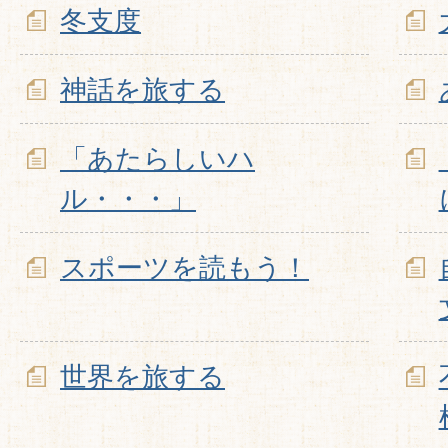
冬支度
神話を旅する
「あたらしいハ
ル・・・」
スポーツを読もう！
世界を旅する