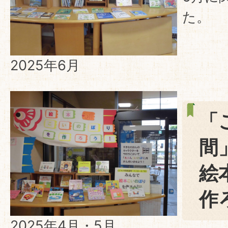
た。
2025年6月
「
間
絵
作
2025年4月・5月