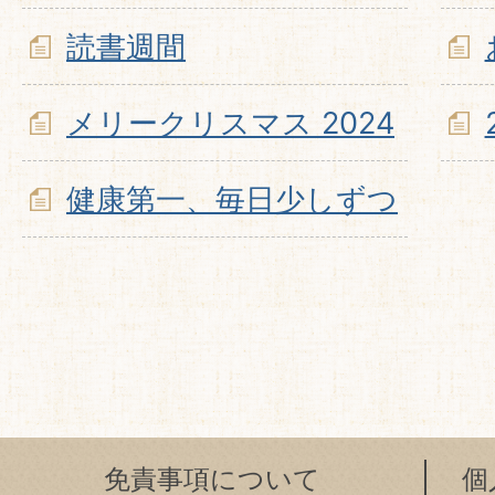
読書週間
メリークリスマス 2024
健康第一、毎日少しずつ
免責事項について
個