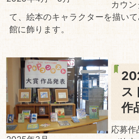
カウン
て、絵本のキャラクターを描いて
館に飾ります。
2
作
応募作