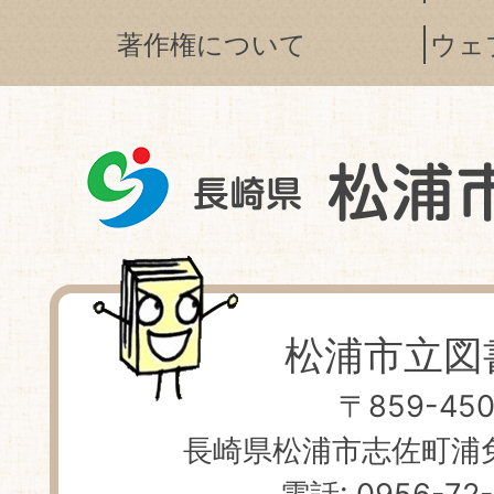
著作権について
ウェ
松浦市立図
〒859-450
長崎県松浦市志佐町浦免 