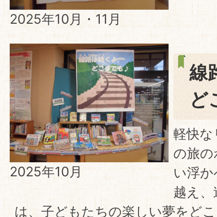
2025年10月・11月
線
ど
軽快な
の旅の
2025年10月
い浮か
越え、
は、子どもたちの楽しい夢をどこ