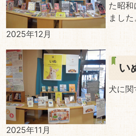
た昭和
ました
2025年12月
い
犬に関
2025年11月