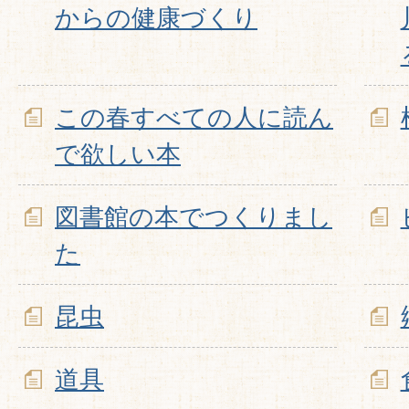
からの健康づくり
この春すべての人に読ん
で欲しい本
図書館の本でつくりまし
た
昆虫
道具