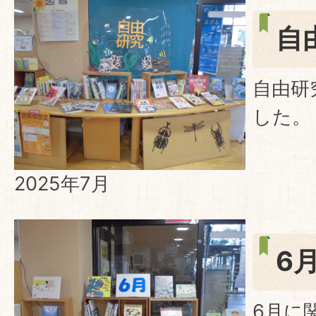
自
自由研
した。
2025年7月
6
6月に