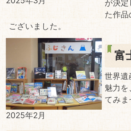
2025年3月
が決定
た作品
ございました。
富
世界遺
魅力を
てみま
2025年2月