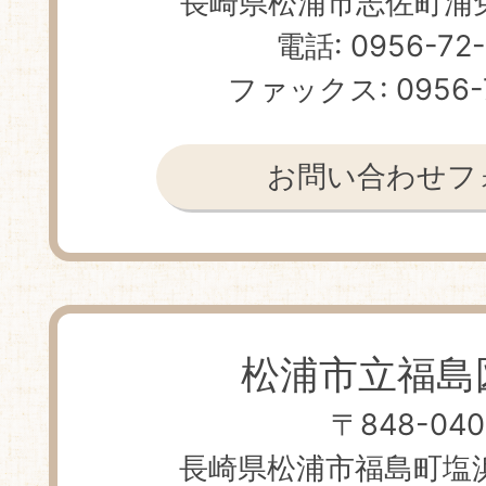
長崎県松浦市志佐町浦免 
電話: 0956-72
ファックス: 0956-
お問い合わせフ
松浦市立福島
〒848-040
長崎県松浦市福島町塩浜免