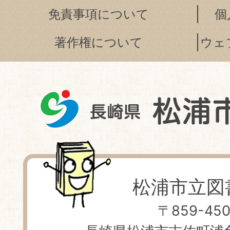
免責事項について
個
著作権について
ウェ
松浦市立図
〒859-450