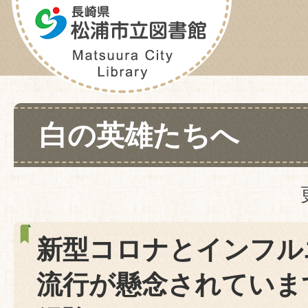
白の英雄たちへ
新型コロナとインフル
流行が懸念されていま