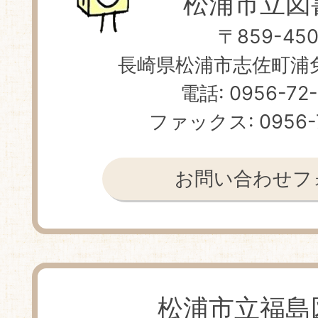
松浦市立図
〒859-450
長崎県松浦市志佐町浦免 
電話: 0956-72
ファックス: 0956-
お問い合わせフ
松浦市立福島