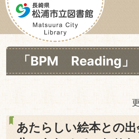
「BPM Reading」
更
あたらしい絵本との出