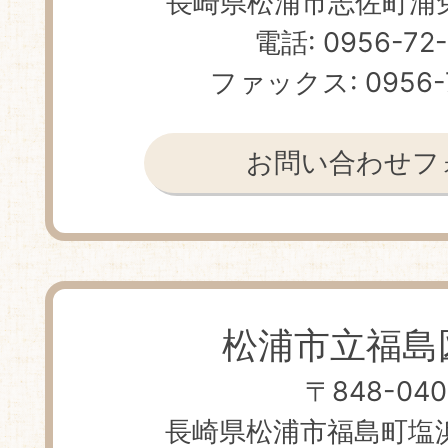
長崎県松浦市志佐町浦免 
電話: 0956-72
ファックス: 0956-
お問い合わせフ
松浦市立福島
〒848-040
長崎県松浦市福島町塩浜免