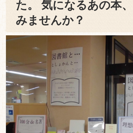
た。 気になるあの本
みませんか？