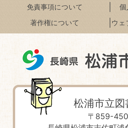
免責事項について
個
著作権について
ウェ
松浦市立図
〒859-450
長崎県松浦市志佐町浦免 