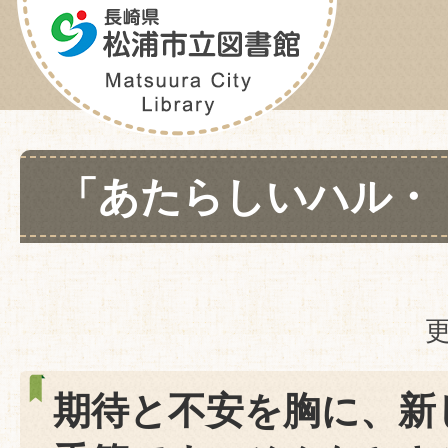
「あたらしいハル・
更
期待と不安を胸に、新