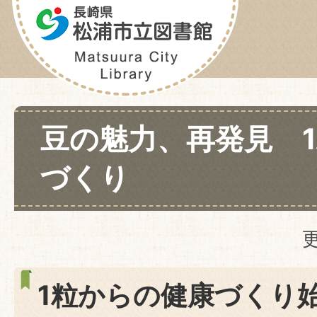
豆の魅力、再発見 
づくり
1粒からの健康づくり