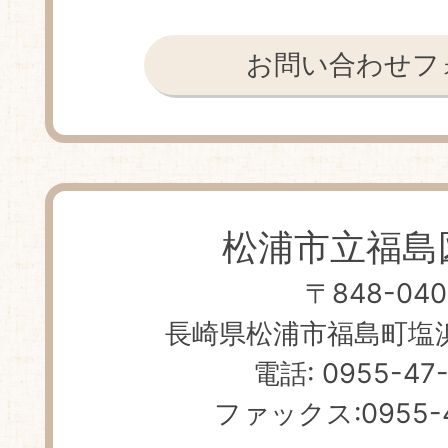
お問い合わせフ
松浦市立福島
〒848-040
長崎県松浦市福島町塩浜免
電話: 0955-47
ファックス:0955-4