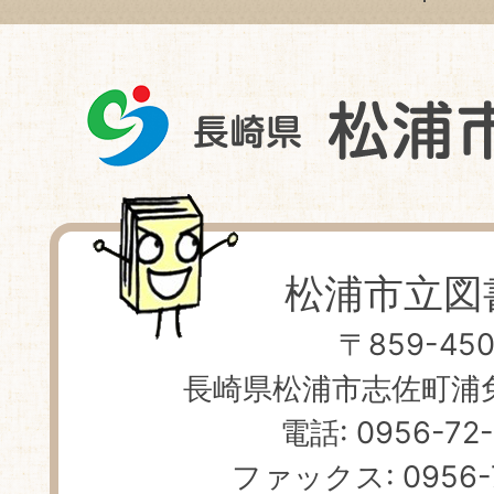
松浦市立図
〒859-450
長崎県松浦市志佐町浦免 
電話: 0956-72
ファックス: 0956-