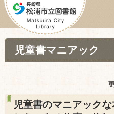
児童書マニアック
更
児童書のマニアックな