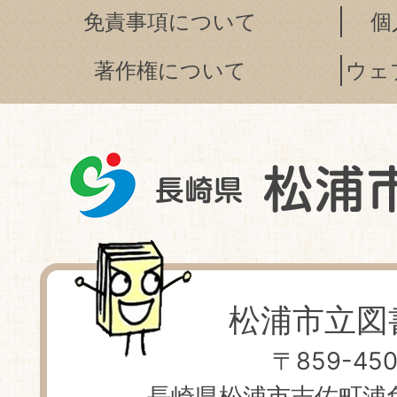
免責事項について
個
著作権について
ウェ
松浦市立図
〒859-450
長崎県松浦市志佐町浦免 