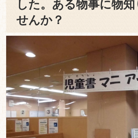
した。ある物事に物知
せんか？