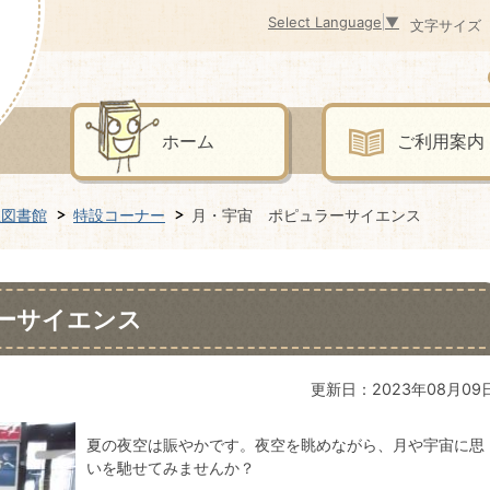
Select Language
▼
文字サイズ
ホーム
ご利用案内
立図書館
特設コーナー
月・宇宙 ポピュラーサイエンス
ーサイエンス
更新日：2023年08月09
夏の夜空は賑やかです。夜空を眺めながら、月や宇宙に思
いを馳せてみませんか？