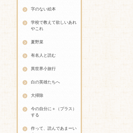
字のない絵本
学校で教えて欲しいあれ
やこれ
夏野菜
有名人と読む
異世界小旅行
白の英雄たちへ
大掃除
今の自分に＋（プラス）
する
作って、読んであまーい