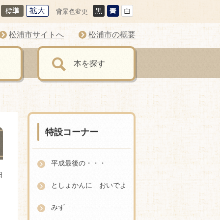
背景色変更
松浦市サイトへ
松浦市の概要
本を探す
特設コーナー
平成最後の・・・
日
としょかんに おいでよ
みず