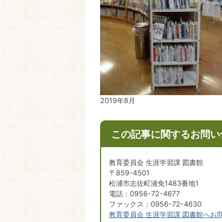
2019年8月
この記事に関するお問い
教育委員会 生涯学習課 図書館
〒859-4501
松浦市志佐町浦免1483番地1
電話：0956-72-4677
ファックス：0956-72-4630
教育委員会 生涯学習課 図書館へお