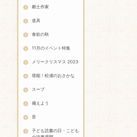
郷土作家
道具
食欲の秋
11月のイベント特集
メリークリスマス 2023
堪能！松浦のおさかな
スープ
備えよう
音
子ども読書の日・こども
の読書週間