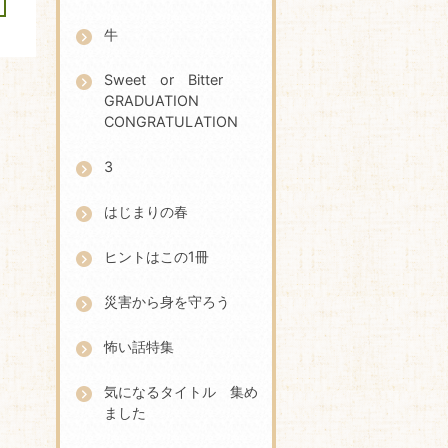
牛
Sweet or Bitter
GRADUATION
CONGRATULATION
3
はじまりの春
ヒントはこの1冊
災害から身を守ろう
怖い話特集
気になるタイトル 集め
ました