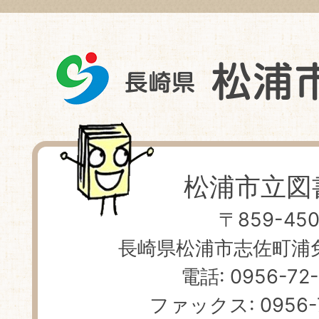
松浦市立図
〒859-450
長崎県松浦市志佐町浦免 
電話: 0956-72
ファックス: 0956-