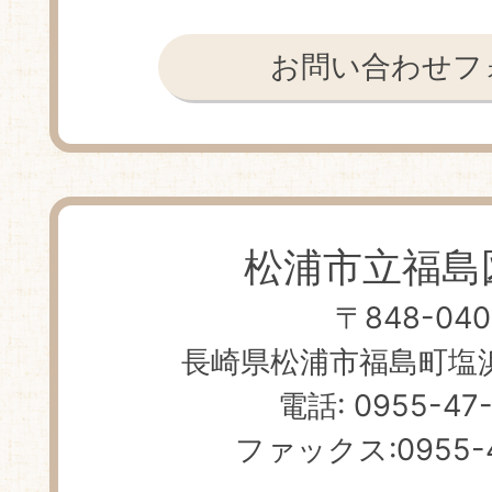
お問い合わせフ
松浦市立福島
〒848-040
長崎県松浦市福島町塩浜免
電話: 0955-47
ファックス:0955-4