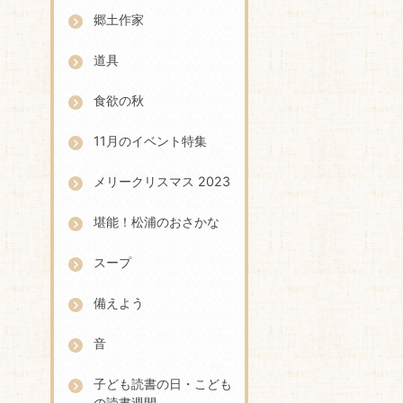
郷土作家
道具
食欲の秋
11月のイベント特集
メリークリスマス 2023
堪能！松浦のおさかな
スープ
備えよう
音
子ども読書の日・こども
の読書週間