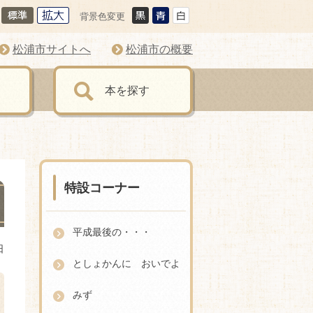
背景色変更
松浦市サイトへ
松浦市の概要
本を探す
特設コーナー
平成最後の・・・
日
としょかんに おいでよ
みず