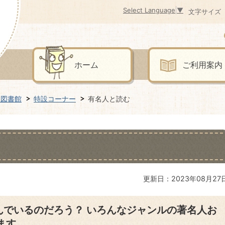
Select Language
▼
文字サイズ
ホーム
ご利用案内
立図書館
特設コーナー
有名人と読む
更新日：2023年08月27
んでいるのだろう？ いろんなジャンルの著名人お
ます。