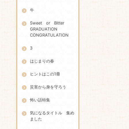
牛
Sweet or Bitter
GRADUATION
CONGRATULATION
3
はじまりの春
ヒントはこの1冊
災害から身を守ろう
怖い話特集
気になるタイトル 集め
ました