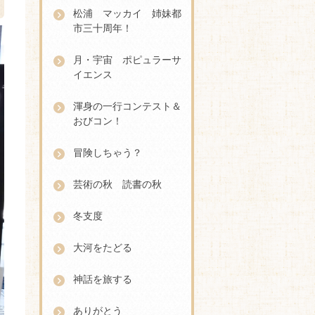
松浦 マッカイ 姉妹都
市三十周年！
月・宇宙 ポピュラーサ
イエンス
渾身の一行コンテスト＆
おびコン！
冒険しちゃう？
芸術の秋 読書の秋
冬支度
大河をたどる
神話を旅する
ありがとう