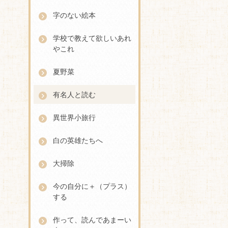
字のない絵本
学校で教えて欲しいあれ
やこれ
夏野菜
有名人と読む
異世界小旅行
白の英雄たちへ
大掃除
今の自分に＋（プラス）
する
作って、読んであまーい