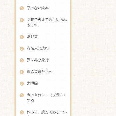
字のない絵本
学校で教えて欲しいあれ
やこれ
夏野菜
有名人と読む
異世界小旅行
白の英雄たちへ
大掃除
今の自分に＋（プラス）
する
作って、読んであまーい