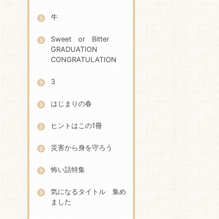
牛
Sweet or Bitter
GRADUATION
CONGRATULATION
3
はじまりの春
ヒントはこの1冊
災害から身を守ろう
怖い話特集
気になるタイトル 集め
ました