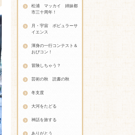
松浦 マッカイ 姉妹都
市三十周年！
月・宇宙 ポピュラーサ
イエンス
渾身の一行コンテスト＆
おびコン！
冒険しちゃう？
芸術の秋 読書の秋
冬支度
大河をたどる
神話を旅する
ありがとう