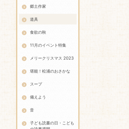
郷土作家
道具
食欲の秋
11月のイベント特集
メリークリスマス 2023
堪能！松浦のおさかな
スープ
備えよう
音
子ども読書の日・こども
の読書週間