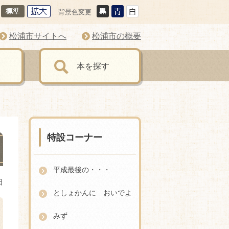
背景色変更
松浦市サイトへ
松浦市の概要
本を探す
特設コーナー
平成最後の・・・
日
としょかんに おいでよ
みず