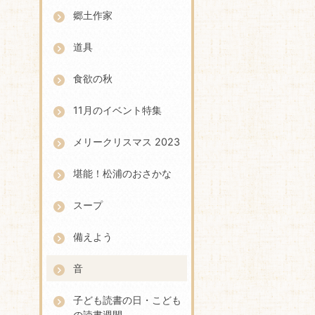
郷土作家
道具
食欲の秋
11月のイベント特集
メリークリスマス 2023
堪能！松浦のおさかな
スープ
備えよう
音
子ども読書の日・こども
の読書週間