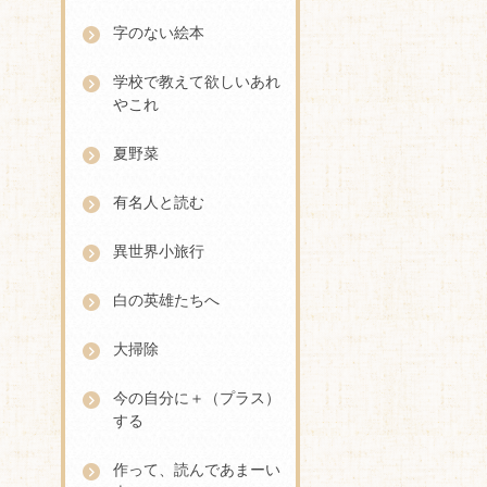
字のない絵本
学校で教えて欲しいあれ
やこれ
夏野菜
有名人と読む
異世界小旅行
白の英雄たちへ
大掃除
今の自分に＋（プラス）
する
作って、読んであまーい