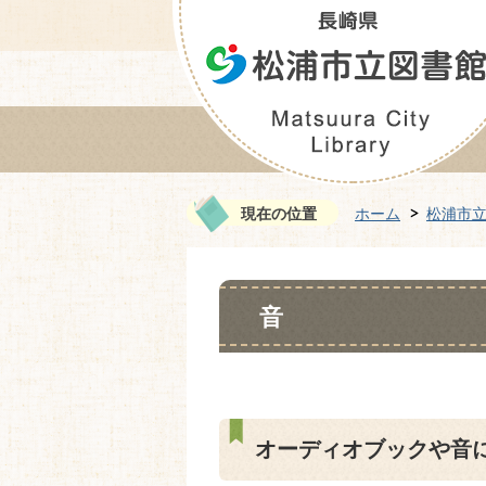
現在の位置
ホーム
松浦市
音
オーディオブックや音