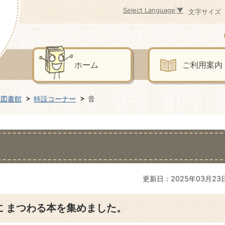
Select Language
▼
文字サイズ
ホーム
ご利用案内
立図書館
特設コーナー
音
更新日：2025年03月23
に まつわる本を集めました。