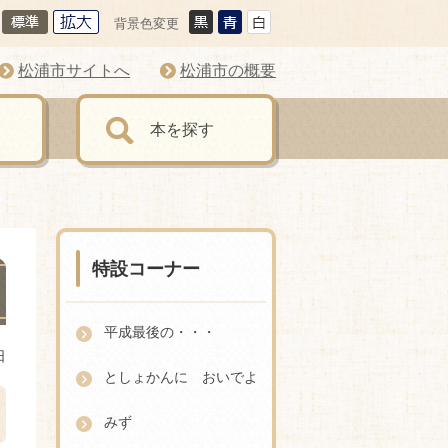
背景色変更
松浦市サイトへ
松浦市の概要
本を探す
特設コーナー
平成最後の・・・
日
としょかんに おいでよ
みず