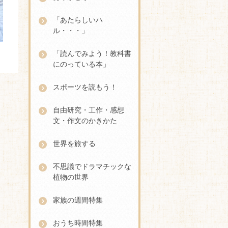
「あたらしいハ
ル・・・」
「読んでみよう！教科書
にのっている本」
スポーツを読もう！
自由研究・工作・感想
文・作文のかきかた
世界を旅する
不思議でドラマチックな
植物の世界
家族の週間特集
おうち時間特集