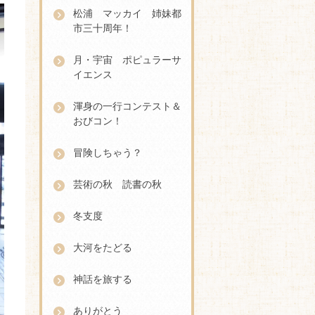
松浦 マッカイ 姉妹都
市三十周年！
月・宇宙 ポピュラーサ
イエンス
渾身の一行コンテスト＆
おびコン！
冒険しちゃう？
芸術の秋 読書の秋
冬支度
大河をたどる
神話を旅する
ありがとう