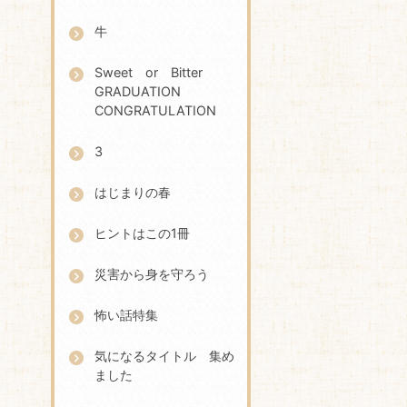
牛
Sweet or Bitter
GRADUATION
CONGRATULATION
3
はじまりの春
ヒントはこの1冊
災害から身を守ろう
怖い話特集
気になるタイトル 集め
ました