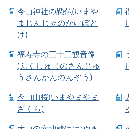
今山神社の懸仏(いまや
まじんじゃのかけぼと
け)
福寿寺の三十三観音像
(ふくじゅじのさんじゅ
うさんかんのんぞう)
今山山桜(いまやまやま
ざくら)
大山の六地蔵(おおやま