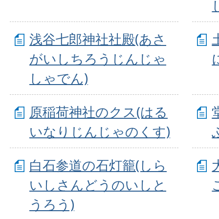
浅谷七郎神社社殿(あさ
がいしちろうじんじゃ
しゃでん)
原稲荷神社のクス(はる
いなりじんじゃのくす)
白石参道の石灯籠(しら
いしさんどうのいしと
うろう)