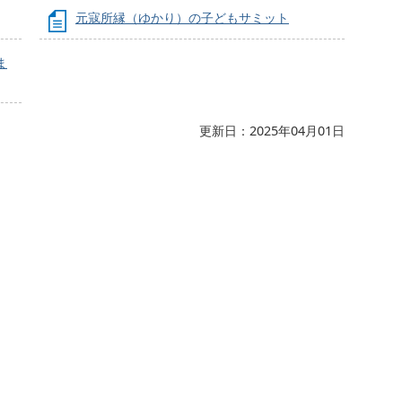
元寇所縁（ゆかり）の子どもサミット
ま
更新日：2025年04月01日