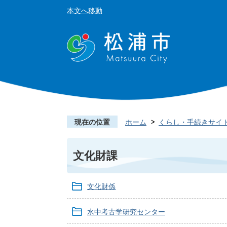
本文へ移動
現在の位置
ホーム
くらし・手続きサイ
文化財課
文化財係
水中考古学研究センター