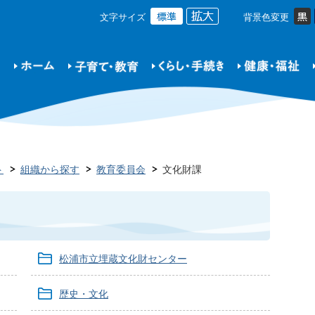
文字サイズ
背景色変更
ト
組織から探す
教育委員会
文化財課
松浦市立埋蔵文化財センター
歴史・文化