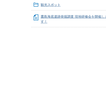
観光スポット
鷹島海底遺跡発掘調査 現地研修会を開催し
す！