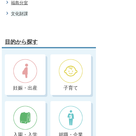
福島分室
文化財課
目的から探す
妊娠・出産
子育て
入園・入学
就職・企業