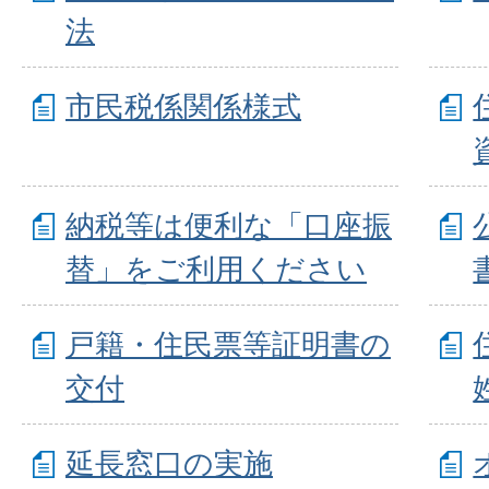
法
市民税係関係様式
納税等は便利な「口座振
替」をご利用ください
戸籍・住民票等証明書の
交付
延長窓口の実施