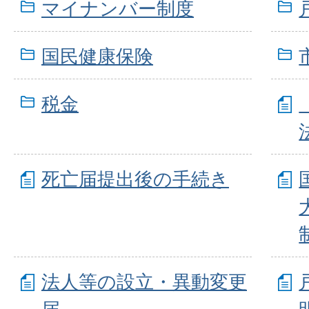
マイナンバー制度
国民健康保険
税金
死亡届提出後の手続き
法人等の設立・異動変更
届