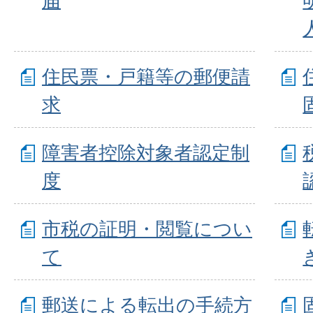
住民票・戸籍等の郵便請
求
障害者控除対象者認定制
度
市税の証明・閲覧につい
て
郵送による転出の手続方