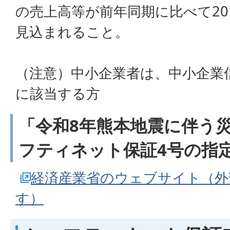
の売上高等が前年同期に比べて2
見込まれること。
（注意）中小企業者は、中小企業
に該当する方
「令和8年熊本地震に伴う
フティネット保証4号の指
経済産業省のウェブサイト（外
す）