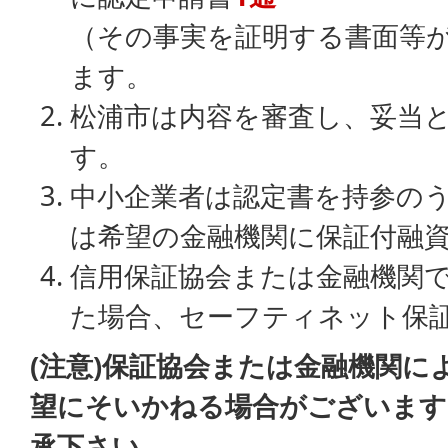
（その事実を証明する書面等
ます。
松浦市は内容を審査し、妥当
す。
中小企業者は認定書を持参の
は希望の金融機関に保証付融
信用保証協会または金融機関
た場合、セーフティネット保
(注意)保証協会または金融機関に
望にそいかねる場合がございます
承下さい。