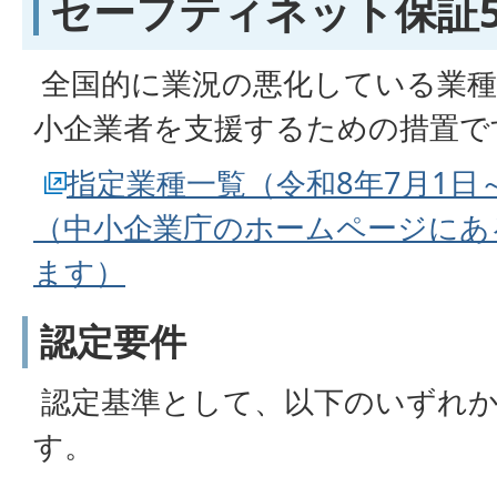
セーフティネット保証
全国的に業況の悪化している業種
小企業者を支援するための措置で
指定業種一覧（令和8年7月1日～
（中小企業庁のホームページにあ
ます）
認定要件
認定基準として、以下のいずれ
す。