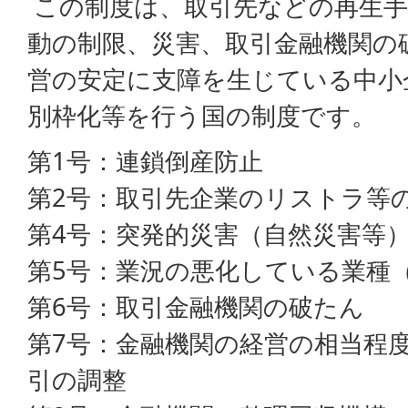
この制度は、取引先などの再生手
動の制限、災害、取引金融機関の
営の安定に支障を生じている中小
別枠化等を行う国の制度です。
第1号：連鎖倒産防止
第2号：取引先企業のリストラ等
第4号：突発的災害（自然災害等
第5号：業況の悪化している業種
第6号：取引金融機関の破たん
第7号：金融機関の経営の相当程
引の調整