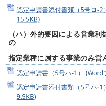
認定申請書添付書類（5号ロ-2） 
15.5KB)
（ハ）外的要因による営業利
の
指定業種に属する事業のみ営
認定申請書（5号ハ-1） (Wordフ
認定申請書添付書類（5号ハ-1） 
9.9KB)