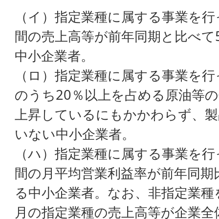
（イ）指定業種に属する事業を行
間の売上高等が前年同期と比べて
中小企業者。
（ロ）指定業種に属する事業を行
のうち20％以上を占める原油等の
上昇しているにもかかわらず、製
いない中小企業者。
（ハ）指定業種に属する事業を行
間の月平均営業利益率が前年同期
る中小企業者。なお、非指定業種
月の指定業種の売上高等が企業全