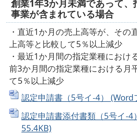
創業1年3か月未満であって、
事業が含まれている場合
・直近1か月の売上高等が、その
上高等と比較して5％以上減少
・最近1か月間の指定業種におけ
前3か月間の指定業種における月
て5％以上減少
認定申請書（5号イ-4） (Wordフ
認定申請書添付書類（5号イ-4） 
55.4KB)