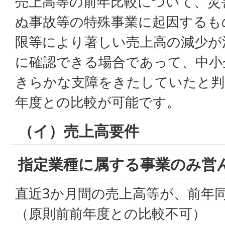
売上高等の前年比較について、災
ぬ事故等の特殊事業に起因するも
限等により著しい売上高の減少が
に確認できる場合であって、中小
きらかな支障をきたしていたと判
年度との比較が可能です。
（イ）売上高要件
指定業種に属する事業のみ営
直近3か月間の売上高等が、前年
（原則前前年度との比較不可）