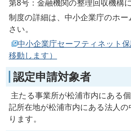
第8号：金融機関の整理回収機構
制度の詳細は、中小企業庁のホー
さい。
中小企業庁セーフティネット保
移動します）
認定申請対象者
主たる事業所が松浦市内にある個
記所在地が松浦市内にある法人の
ります。