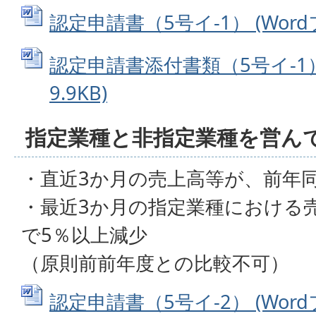
認定申請書（5号イ-1） (Wordフ
認定申請書添付書類（5号イ-1） 
9.9KB)
指定業種と非指定業種を営ん
・直近3か月の売上高等が、前年
・最近3か月の指定業種における
で5％以上減少
（原則前前年度との比較不可）
認定申請書（5号イ-2） (Wordフ