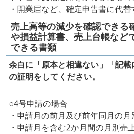
・開業届など、確定申告書に代替
売上高等の減少を確認できる
や損益計算書、売上台帳など
できる書類
余白に「原本と相違ない」「記載
の証明をしてください。
○4号申請の場合
・申請月の前月及び前年同月の月
・申請月を含む2か月間の月別売