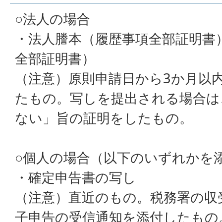
○法人の場合
・法人謄本（履歴事項全部証明書
全部証明書）
（注意）原則申請日から3か月以
たもの。写しを提出される場合は
ない」旨の証明をしたもの。
○個人の場合（以下のいずれかを
・確定申告書の写し
（注意）直近のもの。税務署の収
子申告の受信通知を添付したもの