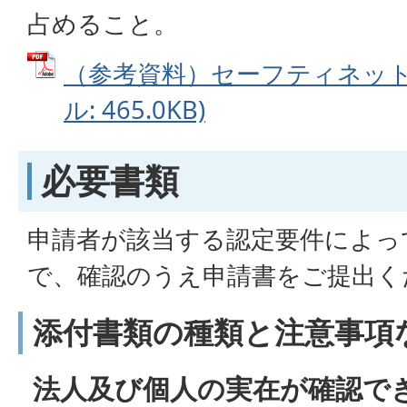
占めること。
（参考資料）セーフティネット5
ル: 465.0KB)
必要書類
申請者が該当する認定要件によっ
で、確認のうえ申請書をご提出く
添付書類の種類と注意事項
法人及び個人の実在が確認で