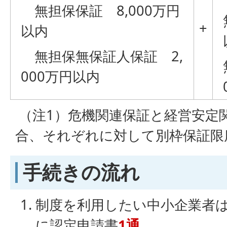
無担保保証 8,000万円
+
以内
無担保無保証人保証 2,
000万円以内
（注1）危機関連保証と経営安定
合、それぞれに対して別枠保証限
手続きの流れ
制度を利用したい中小企業者
に認定申請書
1通