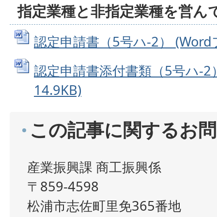
指定業種と非指定業種を営ん
認定申請書（5号ハ-2） (Wordフ
認定申請書添付書類（5号ハ-2） 
14.9KB)
この記事に関するお問
産業振興課 商工振興係
〒859-4598
松浦市志佐町里免365番地