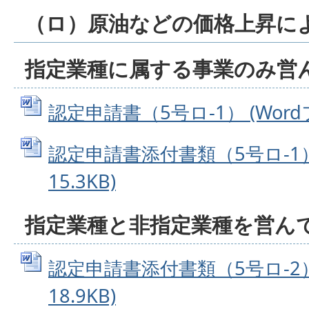
（ロ）原油などの価格上昇に
指定業種に属する事業のみ営
認定申請書（5号ロ-1） (Wordフ
認定申請書添付書類（5号ロ-1） 
15.3KB)
指定業種と非指定業種を営ん
認定申請書添付書類（5号ロ-2） 
18.9KB)