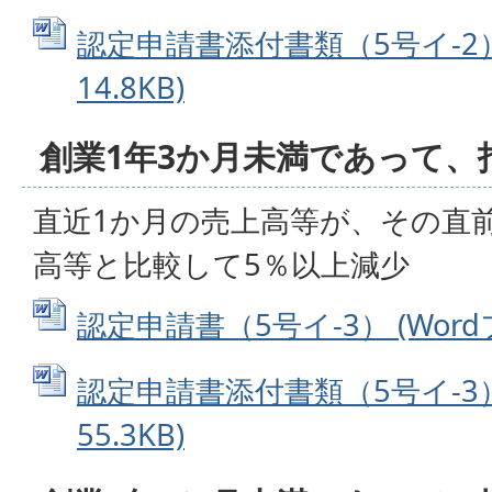
認定申請書添付書類（5号イ-2） 
14.8KB)
創業1年3か月未満であって、
直近1か月の売上高等が、その直
高等と比較して5％以上減少
認定申請書（5号イ-3） (Wordフ
認定申請書添付書類（5号イ-3） 
55.3KB)