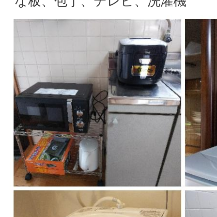
な板、包丁、テレビ、洗濯機