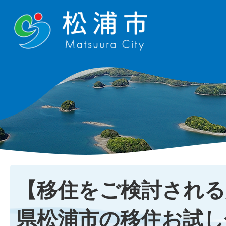
【移住をご検討される
県松浦市の移住お試し