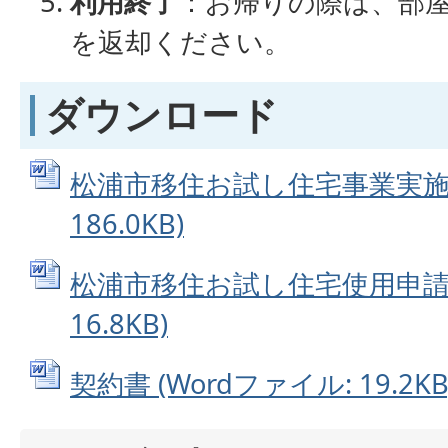
利用終了
：お帰りの際は、部
を返却ください。
ダウンロード
松浦市移住お試し住宅事業実施要綱
186.0KB)
松浦市移住お試し住宅使用申請書 
16.8KB)
契約書 (Wordファイル: 19.2KB