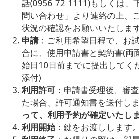
話(0956-72-1111)もし
問い合わせ」より連絡の上、
状況の確認をお願いいたしま
申請
：ご利用希望日程で、お
合に、使用申請書と契約書(両
始日10日前までに提出してく
添付)
利用許可
：申請書受理後、審
た場合、許可通知書を送付し
って、利用予約が確定いたし
利用開始
：鍵をお渡しします