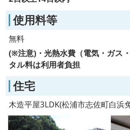
使用料等
無料
(※注意)・光熱水費（電気・ガス
タル料は利用者負担
住宅
木造平屋3LDK(松浦市志佐町白浜免2