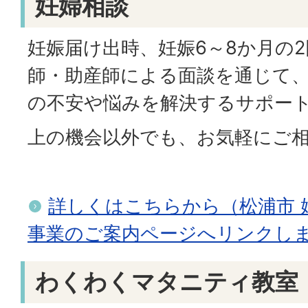
妊婦相談
妊娠届け出時、妊娠6～8か月の
師・助産師による面談を通じて
の不安や悩みを解決するサポー
上の機会以外でも、お気軽にご
詳しくはこちらから（松浦市 
事業のご案内ページへリンクし
わくわくマタニティ教室