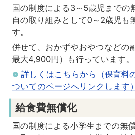
国の制度による3～5歳児までの
自の取り組みとして0～2歳児も
す。
併せて、おかずやおやつなどの
最大4,900円）も行っています。
詳しくはこちらから（保育料
ついてのページへリンクします
給食費無償化
国の制度による小学生までの無