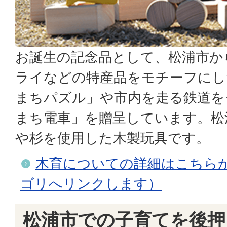
お誕生の記念品として、松浦市か
ライなどの特産品をモチーフにし
まちパズル」や市内を走る鉄道を
まち電車」を贈呈しています。松
や杉を使用した木製玩具です。
木育についての詳細はこちら
ゴリへリンクします）
松浦市での子育てを後押