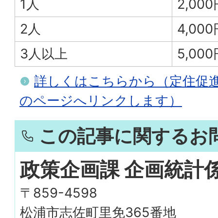
1人
2,00
2人
4,00
3人以上
5,00
詳しくはこちらから（定住促
のページへリンクします）
この記事に関するお
政策企画課 企画統計
〒859-4598
松浦市志佐町里免365番地