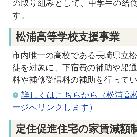
の取り組みとして、中学生の給
す。
松浦高等学校支援事業
市内唯一の高校である長崎県立
徒を対象に、下宿費の補助や船通
料や補修受講料の補助を行って
詳しくはこちらから（松浦高
ージへリンクします）
定住促進住宅の家賃減額