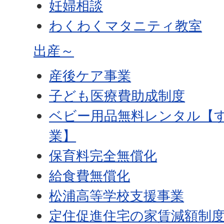
妊婦相談
わくわくマタニティ教室
出産～
産後ケア事業
子ども医療費助成制度
ベビー用品無料レンタル【
業】
保育料完全無償化
給食費無償化
松浦高等学校支援事業
定住促進住宅の家賃減額制