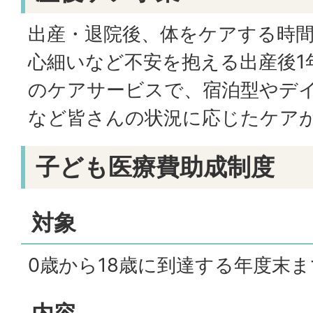
出産・退院後、体をケアする時
心細いなど不安を抱える出産後1
のケアサービスで、宿泊型やデ
など皆さんの状況に応じたケア
子ども医療費助成制度
対象
0歳から18歳に到達する年度末ま