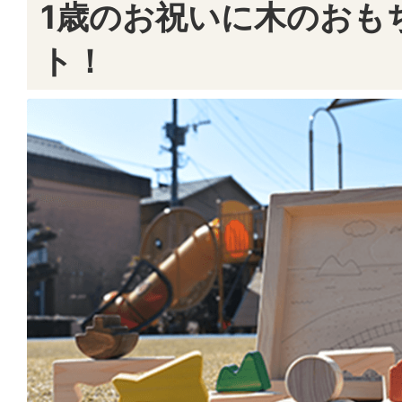
1歳のお祝いに木のおも
ト！