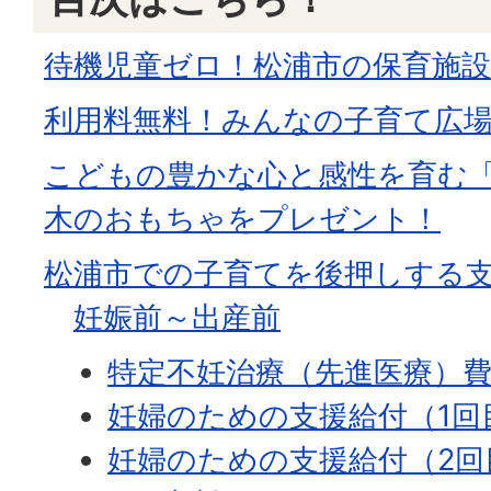
待機児童ゼロ！松浦市の保育施設
利用料無料！みんなの子育て広場U
こどもの豊かな心と感性を育む「
木のおもちゃをプレゼント！
松浦市での子育てを後押しする
妊娠前～出産前
特定不妊治療（先進医療）
妊婦のための支援給付（1回
妊婦のための支援給付（2回