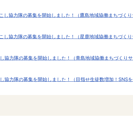
おこし協力隊の募集を開始しました！（鷹島地域協働まちづくり
おこし協力隊の募集を開始しました！（星鹿地域協働まちづくり
し協力隊の募集を開始しました！（青島地域協働まちづくりサ
し協力隊の募集を開始しました！（目指せ生徒数増加！SNS
し協力隊の募集を開始しました！（田代地域のむらづくりサポ
し協力隊の募集を開始しました！（人口30人。黒島島民とフ