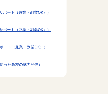
サポート（兼業・副業OK））
サポート（兼業・副業OK））
ポート（兼業・副業OK））
を使った高校の魅力発信）
ート）
ァンで始める生業づくり）