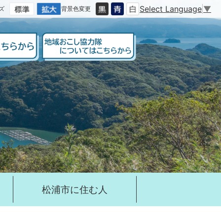
Select Language
▼
ズ
背景色変更
松浦市に住む人