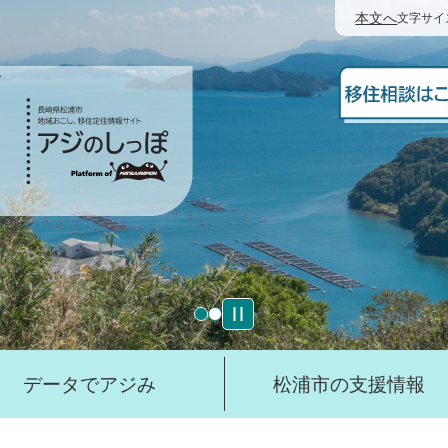
本文へ
文字サイ
データでアジみ
松浦市の支援情報