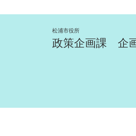
2026年05月15日
長崎県松浦市の移住相談｜お気軽
2026年05月15日
松浦市役所
アジのしっぽとは
政策企画課 企