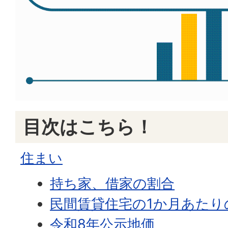
目次はこちら！
住まい
持ち家、借家の割合
民間賃貸住宅の1か月あたり
令和8年公示地価