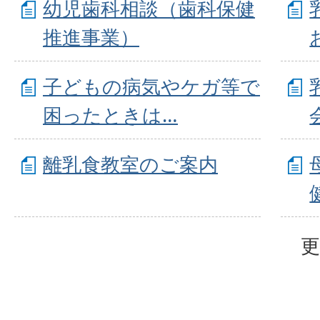
幼児歯科相談（歯科保健
推進事業）
子どもの病気やケガ等で
困ったときは…
離乳食教室のご案内
更