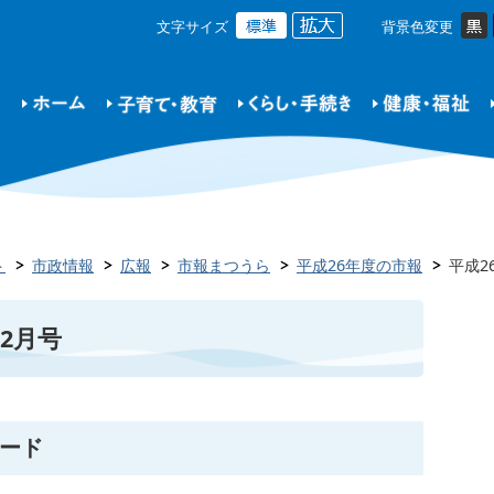
文字サイズ
背景色変更
ト
市政情報
広報
市報まつうら
平成26年度の市報
平成2
2月号
ード