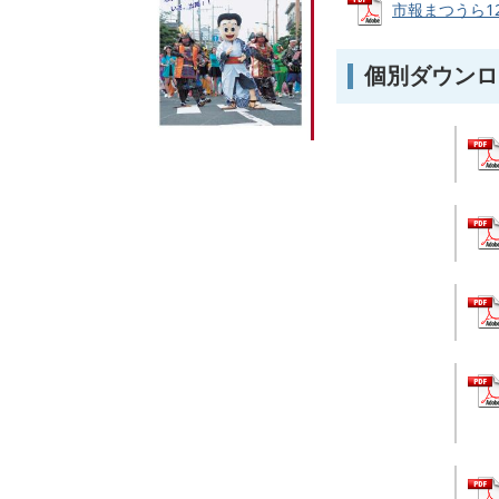
市報まつうら12月
個別ダウンロ