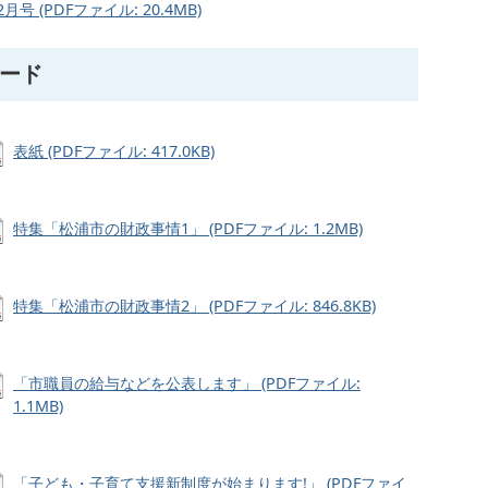
号 (PDFファイル: 20.4MB)
ード
表紙 (PDFファイル: 417.0KB)
特集「松浦市の財政事情1」 (PDFファイル: 1.2MB)
特集「松浦市の財政事情2」 (PDFファイル: 846.8KB)
「市職員の給与などを公表します」 (PDFファイル:
1.1MB)
「子ども・子育て支援新制度が始まります!」 (PDFファイ