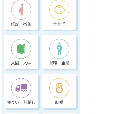
妊娠・出産
子育て
入園・入学
就職・企業
住まい・引越し
結婚