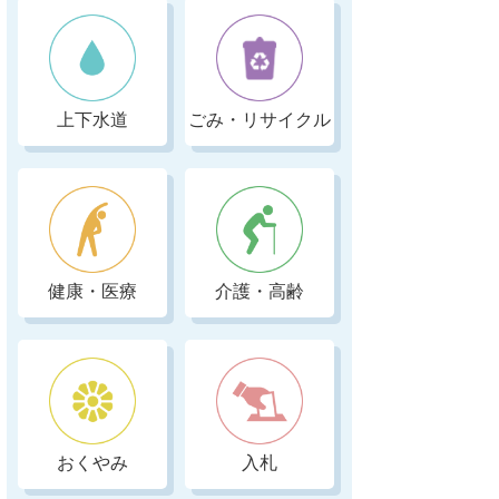
上下水道
ごみ・リサイクル
健康・医療
介護・高齢
おくやみ
入札