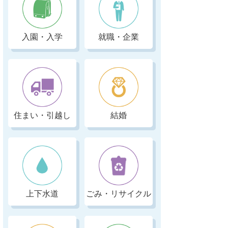
入園・入学
就職・企業
住まい・引越し
結婚
上下水道
ごみ・リサイクル