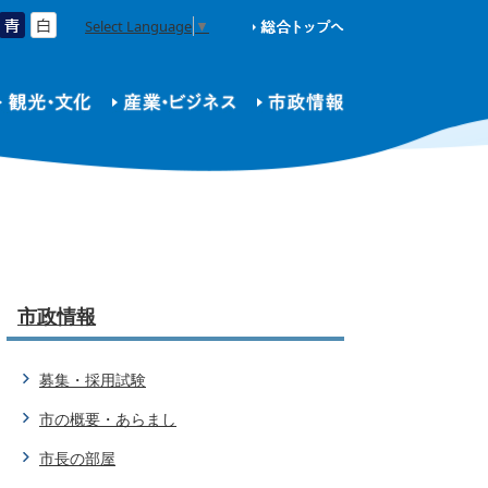
Select Language
▼
市政情報
募集・採用試験
市の概要・あらまし
市長の部屋