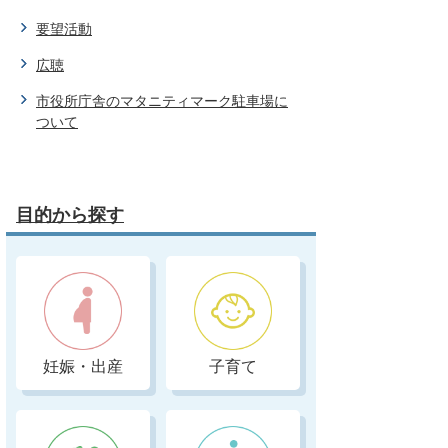
要望活動
広聴
市役所庁舎のマタニティマーク駐車場に
ついて
目的から探す
妊娠・出産
子育て