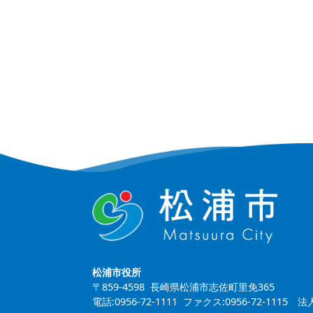
松浦市役所
〒859-4598 長崎県松浦市志佐町里免365
電話:0956-72-1111 ファクス:0956-72-1115
法人