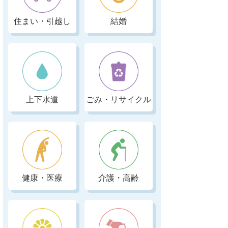
住まい・引越し
結婚
上下水道
ごみ・リサイクル
健康・医療
介護・高齢