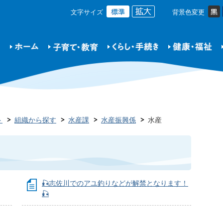
文字サイズ
背景色変更
ト
組織から探す
水産課
水産振興係
水産
🎣志佐川でのアユ釣りなどが解禁となります！
🎣