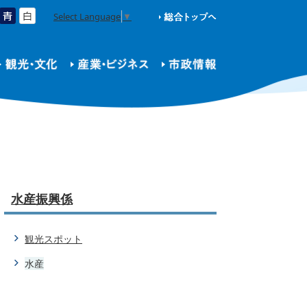
Select Language
▼
水産振興係
観光スポット
水産