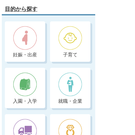
目的から探す
妊娠・出産
子育て
入園・入学
就職・企業