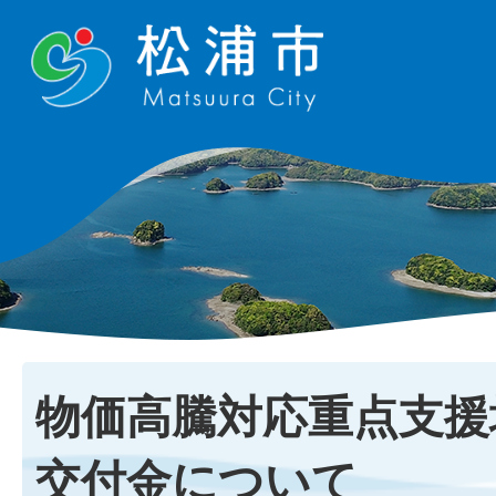
物価高騰対応重点支援
交付金について