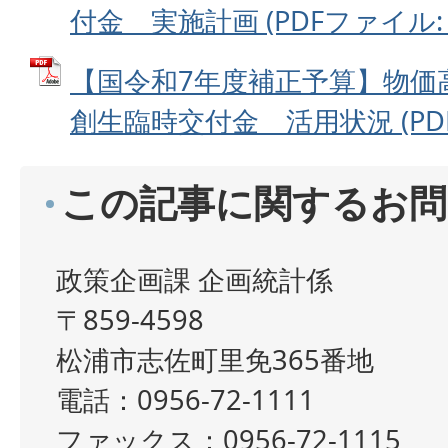
付金 実施計画 (PDFファイル: 1
【国令和7年度補正予算】物価
創生臨時交付金 活用状況 (PDFフ
この記事に関するお問
政策企画課 企画統計係
〒859-4598
松浦市志佐町里免365番地
電話：0956-72-1111
ファックス：0956-72-1115