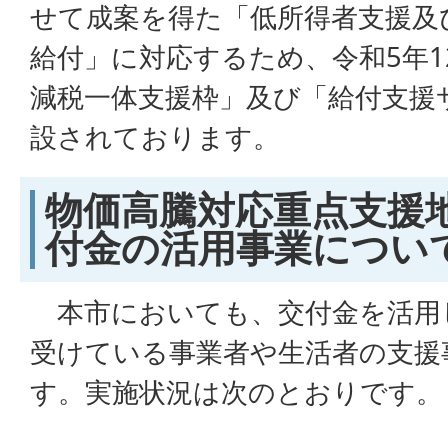
せて成案を得た「低所得者支援及
給付」に対応するため、令和5年1
減税一体支援枠」及び「給付支援
設されております。
物価高騰対応重点支援
付金の活用事業につい
本市においても、交付金を活用
受けている事業者や生活者の支援
す。実施状況は次のとおりです。