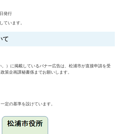
1日発行
付しています。
いて
い。）に掲載しているバナー広告は、松浦市が直接申請を受
、政策企画課秘書係までお願いします。
、一定の基準を設けています。