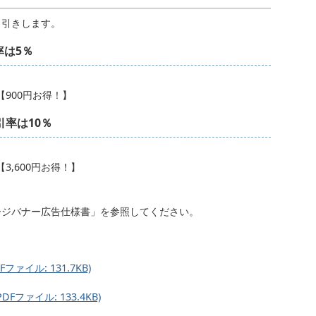
引きします。
率は5％
【900円お得！】
引率は10％
3,600円お得！】
ージバナー広告仕様書」を参照してください。
イル: 131.7KB)
ァイル: 133.4KB)