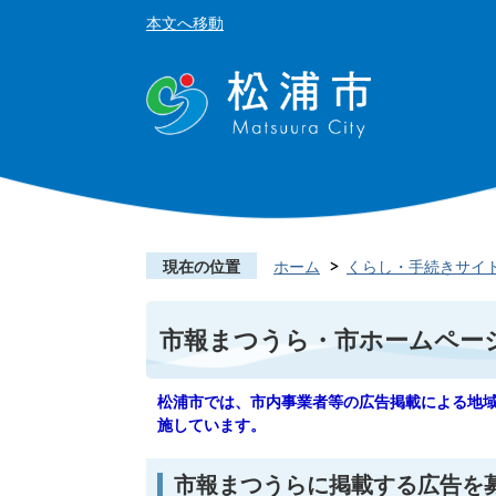
本文へ移動
現在の位置
ホーム
くらし・手続きサイ
市報まつうら・市ホームペー
松浦市では、市内事業者等の広告掲載による地
施しています。
市報まつうらに掲載する広告を募