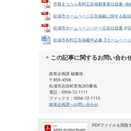
市報まつうら有料広告掲載事業仕様書−抜粋− (P
松浦市ホームページ広告掲載に関する取扱基準 (
松浦市ホームページバナー広告仕様書 (PDFファ
松浦市有料広告掲載申込書【ホームページバナー用
この記事に関するお問い合わ
政策企画課 秘書係
〒859-4598
松浦市志佐町里免365番地
電話：0956-72-1111
ファックス：0956-72-1115
政策企画課へお問い合わせ
PDFファイルを閲覧するに