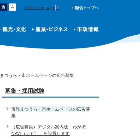
Select Language
▼
まつうら・市ホームページの広告募集
募集・採用試験
市報まつうら・市ホームページの広告募
集
（広告募集）デジタル案内板「わが街
NAVI（ナビ）」を設置します