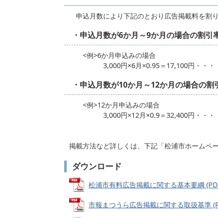
申込月数により下記のとおり広告掲載料を割り
・申込月数が6か月～9か月の場合の割引
<例>6か月申込みの場合
3,000円×6月×0.95＝17,100円・・・
・申込月数が10か月～12か月の場合の割
<例>12か月申込みの場合
3,000円×12月×0.9＝32,400円・・・【
掲載方法など詳しくは、下記「松浦市ホームペ
ダウンロード
松浦市有料広告掲載に関する基本要綱 (PDFファ
市報まつうら広告掲載に関する取扱基準 (PDFフ