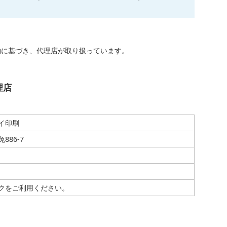
約に基づき、代理店が取り扱っています。
理店
イ印刷
86-7
クをご利用ください。