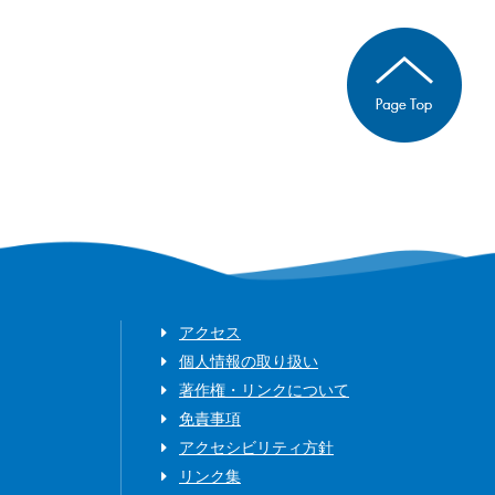
アクセス
個人情報の取り扱い
著作権・リンクについて
免責事項
アクセシビリティ方針
リンク集