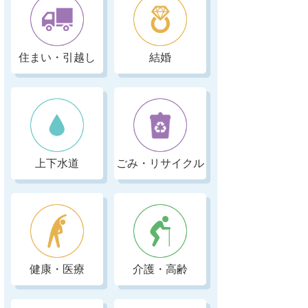
住まい・引越し
結婚
上下水道
ごみ・リサイクル
健康・医療
介護・高齢