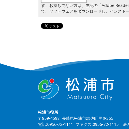
す。お持ちでない方は、左記の「Adobe Reader
て、ソフトウェアをダウンロードし、インスト
松浦市役所
〒859-4598 長崎県松浦市志佐町里免365
電話:0956-72-1111 ファクス:0956-72-1115
法人