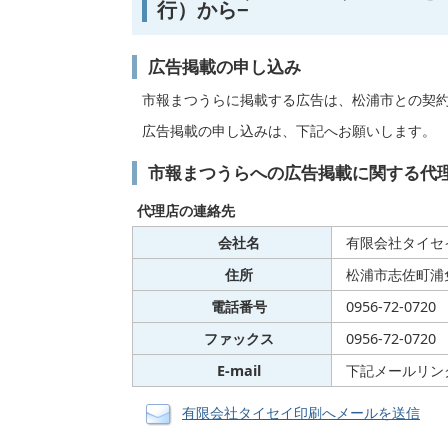
行）から−
広告掲載の申し込み
市報まつうらに掲載する広告は、松浦市との契
広告掲載の申し込みは、下記へお願いします。
市報まつうらへの広告掲載に関する代
代理店の連絡先
会社名
有限会社タイセ
住所
松浦市志佐町浦免8
電話番号
0956-72-0720
ファックス
0956-72-0720
E-mail
下記メールリン
有限会社タイセイ印刷へメールを送信