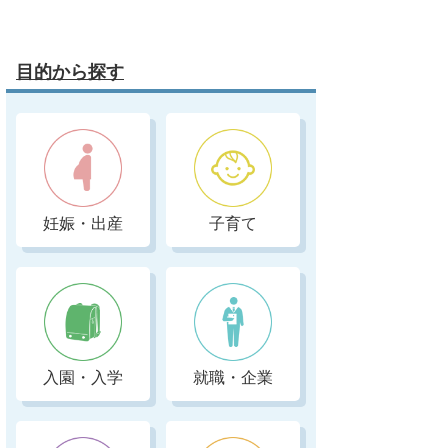
目的から探す
妊娠・出産
子育て
入園・入学
就職・企業