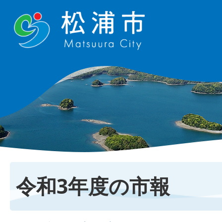
令和3年度の市報