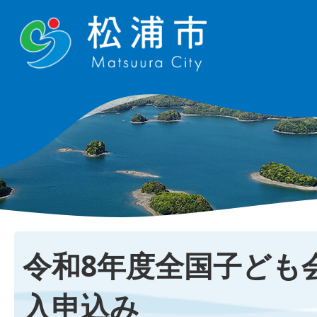
令和8年度全国子ども
入申込み