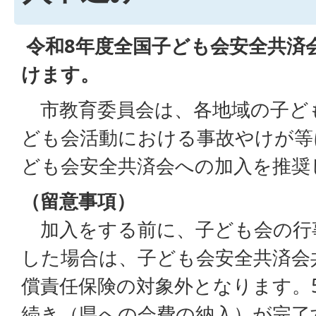
令和8年度全国子ども会安全共済
けます。
市教育委員会は、各地域の子ど
ども会活動における事故やけが等
ども会安全共済会への加入を推奨
（
留意事項）
加入をする前に、子ども会の行
した場合は、子ども会安全共済会
償責任保険の対象外となります。5
続き（県への会費の納入）が完了