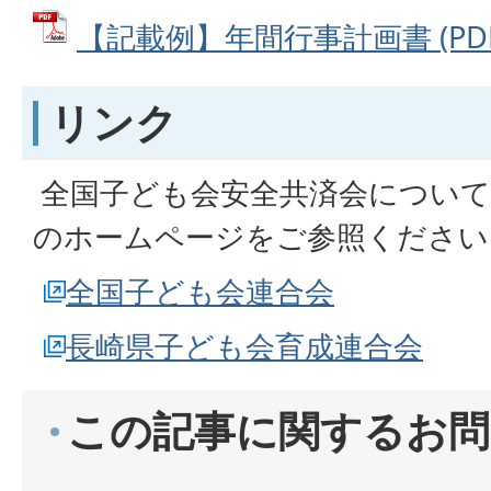
【記載例】年間行事計画書 (PDFフ
リンク
全国子ども会安全共済会について
のホームページをご参照ください
全国子ども会連合会
長崎県子ども会育成連合会
この記事に関するお問