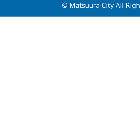
© Matsuura City All Righ