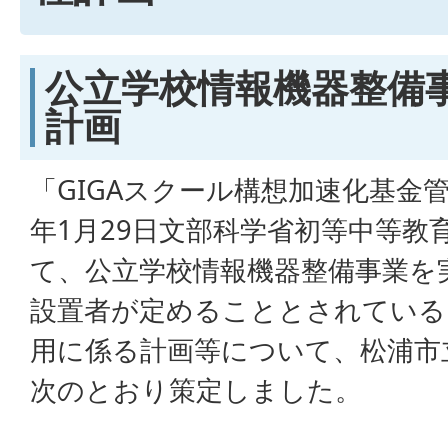
公立学校情報機器整備
計画
「GIGAスクール構想加速化基金
年1月29日文部科学省初等中等教
て、公立学校情報機器整備事業を
設置者が定めることとされている
用に係る計画等について、松浦市
次のとおり策定しました。