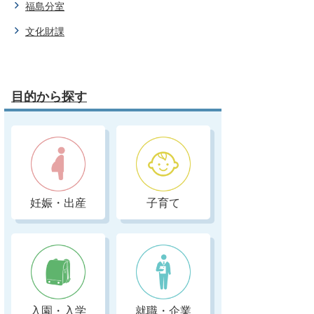
福島分室
文化財課
目的から探す
妊娠・出産
子育て
入園・入学
就職・企業