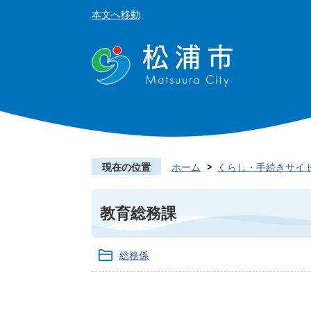
本文へ移動
現在の位置
ホーム
くらし・手続きサイ
教育総務課
総務係