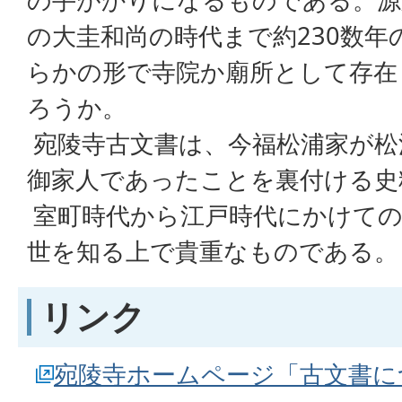
の大圭和尚の時代まで約230数年
らかの形で寺院か廟所として存在
ろうか。
宛陵寺古文書は、今福松浦家が松
御家人であったことを裏付ける史
室町時代から江戸時代にかけての
世を知る上で貴重なものである。
リンク
宛陵寺ホームページ「古文書に