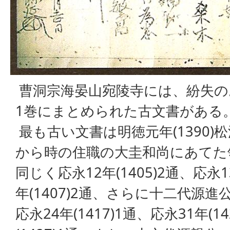
曹洞宗海晏山宛陵寺には、紛失の
1巻にまとめられた古文書がある
最も古い文書は明徳元年(1390)
から時の住職の大圭和尚にあてた
同じく応永12年(1405)2通、応永13
年(1407)2通、さらに十二代源
応永24年(1417)1通、応永31年(1