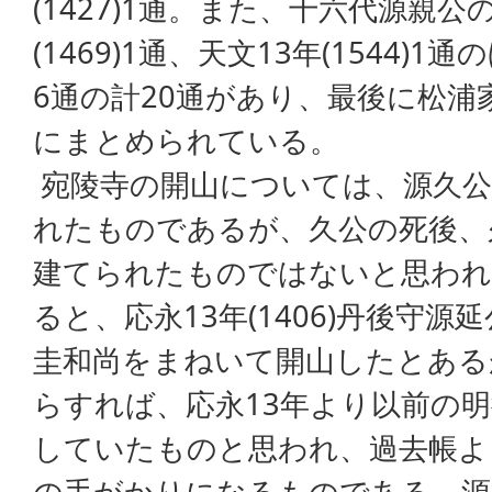
(1427)1通。また、十六代源親
(1469)1通、天文13年(1544)
6通の計20通があり、最後に松浦
にまとめられている。
宛陵寺の開山については、源久公
れたものであるが、久公の死後、久寿
建てられたものではないと思われ
ると、応永13年(1406)丹後守
圭和尚をまねいて開山したとある
らすれば、応永13年より以前の
していたものと思われ、過去帳よ
の手がかりになるものである。源