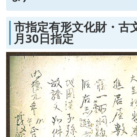
市指定有形文化財・古文
月30日指定