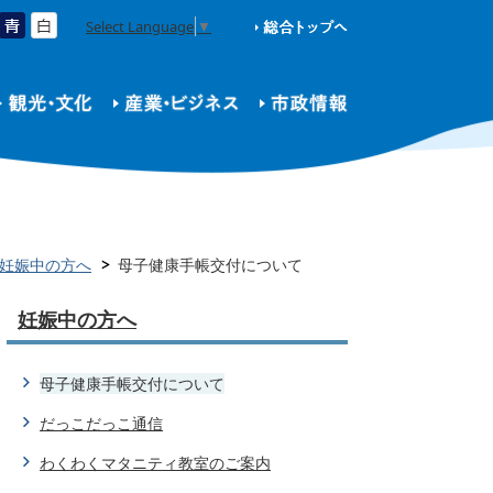
Select Language
▼
妊娠中の方へ
母子健康手帳交付について
妊娠中の方へ
母子健康手帳交付について
だっこだっこ通信
わくわくマタニティ教室のご案内