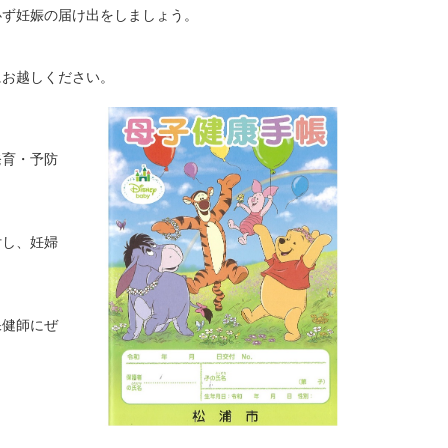
必ず妊娠の届け出をしましょう。
にお越しください。
発育・予防
付し、妊婦
保健師にぜ