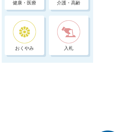
健康・医療
介護・高齢
おくやみ
入札