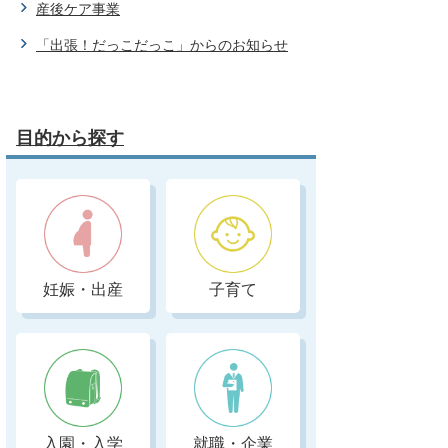
産後ケア事業
「出張！だっこだっこ」からのお知らせ
目的から探す
妊娠・出産
子育て
入園・入学
就職・企業