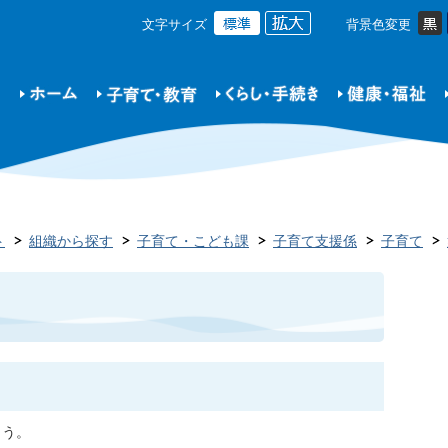
文字サイズ
背景色変更
ト
組織から探す
子育て・こども課
子育て支援係
子育て
ょう。