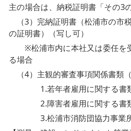
主の場合は、納税証明書「その3の
（3）完納証明書（松浦市の市
の証明書）（写し可）
※松浦市内に本社又は委任を受
る場合
（4）主観的審査事項関係書類（
1.若年者雇用に関する書
2.障害者雇用に関する書
3.松浦市消防団協力事業