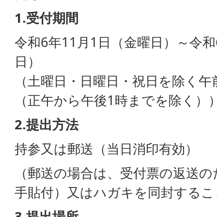
1.受付期間
令和6年11月1日（金曜日）～令和
日）
（土曜日・日曜日・祝日を除く午前
（正午から午後1時までを除く）
2.提出方法
持参又は郵送（当日消印有効）
（郵送の場合は、受付票の返送の
手貼付）又はハガキを同封するこ
3.提出場所