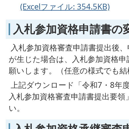
(Excelファイル: 354.5KB)
入札参加資格申請書の
入札参加資格審査申請書提出後、
が生じた場合は、入札参加資格申
願いします。（任意の様式でも結
上記ダウンロード「令和7・8年
入札参加資格審査申請書提出要領
い。
入札参加資格承継審査