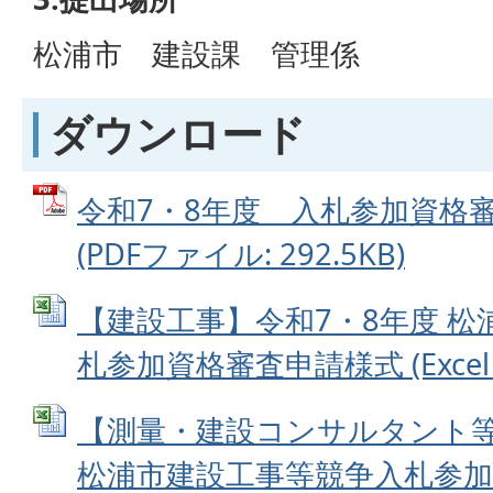
松浦市 建設課 管理係
ダウンロード
令和7・8年度 入札参加資格
(PDFファイル: 292.5KB)
【建設工事】令和7・8年度 
札参加資格審査申請様式 (Excelフ
【測量・建設コンサルタント等
松浦市建設工事等競争入札参加