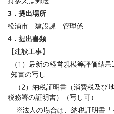
持参又は郵送
3．提出場所
松浦市 建設課 管理係
4．提出書類
【建設工事】
（1）最新の経営規模等評価結果
知書の写し
（2）納税証明書（消費税及び地
税務署の証明書）（写し可）
※法人の場合は、納税証明書「そ