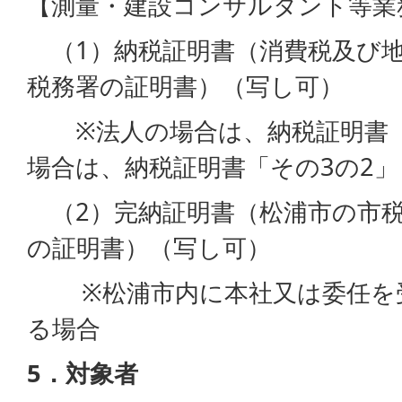
【測量・建設コンサルタント等業
（1）納税証明書（消費税及び地
税務署の証明書）（写し可）
※法人の場合は、納税証明書「
場合は、納税証明書「その3の2」
（2）完納証明書（松浦市の市
の証明書）（写し可）
※松浦市内に本社又は委任を受
る場合
5．対象者