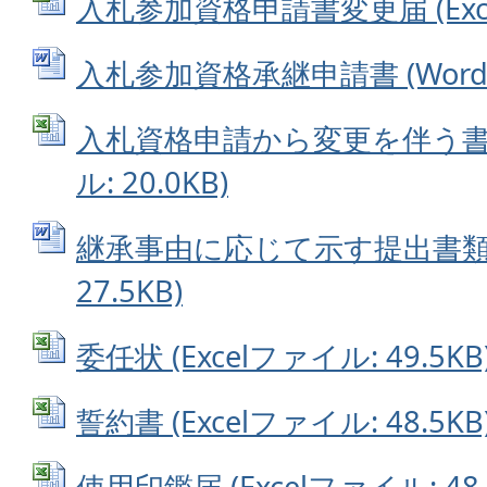
入札参加資格申請書変更届 (Excel
入札参加資格承継申請書 (Wordフ
入札資格申請から変更を伴う書類一
ル: 20.0KB)
継承事由に応じて示す提出書類 (
27.5KB)
委任状 (Excelファイル: 49.5KB
誓約書 (Excelファイル: 48.5KB
使用印鑑届 (Excelファイル: 48.