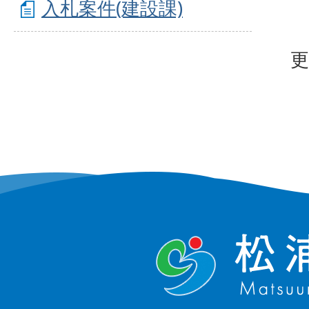
入札案件(建設課)
更