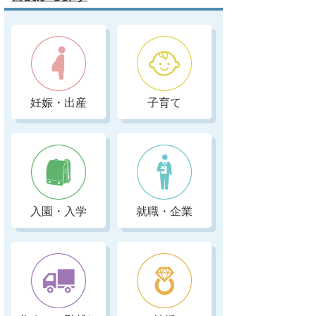
妊娠・出産
子育て
入園・入学
就職・企業