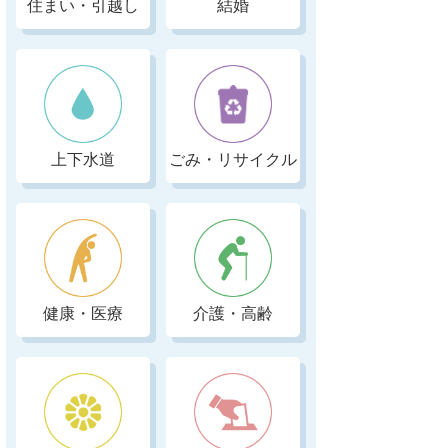
住まい・引越し
結婚
上下水道
ごみ・リサイクル
健康・医療
介護・高齢