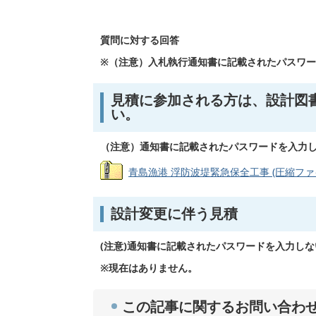
質問に対する回答
※（注意）入札執行通知書に記載されたパスワ
見積に参加される方は、設計図
い。
（注意）通知書に記載されたパスワードを入力
青島漁港 浮防波堤緊急保全工事 (圧縮ファイル
設計変更に伴う見積
(注意)通知書に記載されたパスワードを入力し
※現在はありません。
この記事に関するお問い合わ