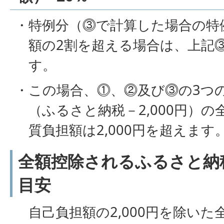
・特例分（⓷で計算した場合の特
額の2割を超える場合は、上記
す。
・この場合、⓵、⓶及び⓷の3つ
（ふるさと納税－2,000円）
質負担額は2,000円を超えます
全額控除されるふるさと納
目安
自己負担額の2,000円を除いた