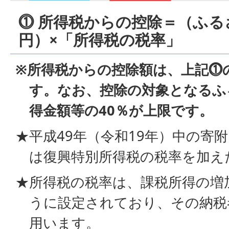
⓵ 所得税からの控除＝（ふるさ
円）×「所得税の税率」
※所得税からの控除額は、上記⓵
す。なお、控除の対象となるふ
得金額等の40％が上限です。
★平成49年（令和19年）中の寄
は復興特別所得税の税率を加え
★所得税の税率は、課税所得の増
うに設定されており、その納税
用います。