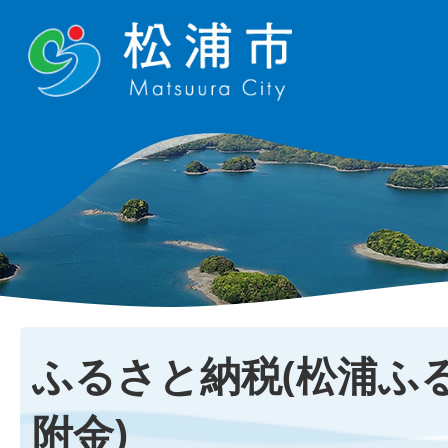
ふるさと納税(松浦ふ
附金)