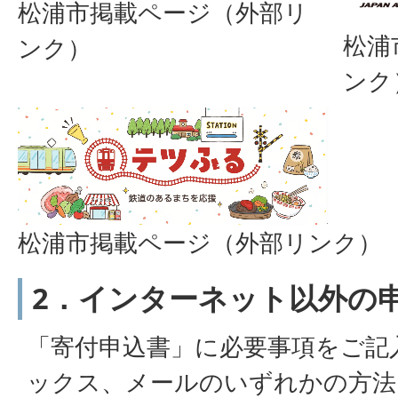
松浦市掲載ページ（外部リ
松浦
ンク）
ンク
松浦市掲載ページ（外部リンク）
2．インターネット以外の
「寄付申込書」に必要事項をご記
ックス、メールのいずれかの方法